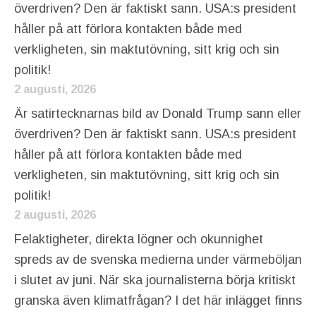
överdriven? Den är faktiskt sann. USA:s president
håller på att förlora kontakten både med
verkligheten, sin maktutövning, sitt krig och sin
politik!
2 augusti, 2026
Är satirtecknarnas bild av Donald Trump sann eller
överdriven? Den är faktiskt sann. USA:s president
håller på att förlora kontakten både med
verkligheten, sin maktutövning, sitt krig och sin
politik!
2 augusti, 2026
Felaktigheter, direkta lögner och okunnighet
spreds av de svenska medierna under värmeböljan
i slutet av juni. När ska journalisterna börja kritiskt
granska även klimatfrågan? I det här inlägget finns