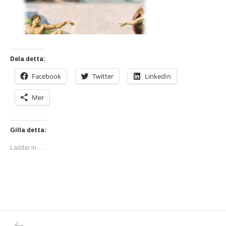
Dela detta:
Facebook
Twitter
LinkedIn
Mer
Gilla detta:
Laddar in …
PREVIOUS POST: VAD GÖR CORONAPANDEM
Inläggsnavigering