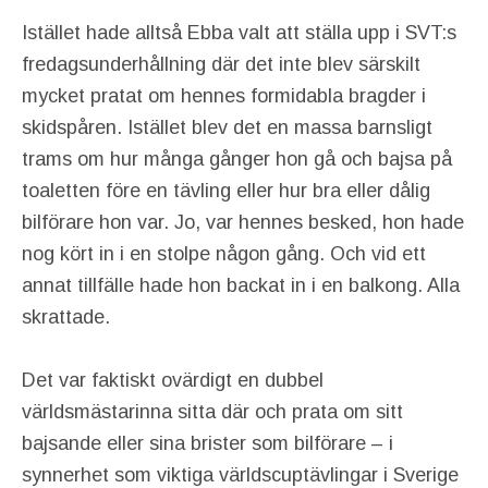
Istället hade alltså Ebba valt att ställa upp i SVT:s
fredagsunderhållning där det inte blev särskilt
mycket pratat om hennes formidabla bragder i
skidspåren. Istället blev det en massa barnsligt
trams om hur många gånger hon gå och bajsa på
toaletten före en tävling eller hur bra eller dålig
bilförare hon var. Jo, var hennes besked, hon hade
nog kört in i en stolpe någon gång. Och vid ett
annat tillfälle hade hon backat in i en balkong. Alla
skrattade.
Det var faktiskt ovärdigt en dubbel
världsmästarinna sitta där och prata om sitt
bajsande eller sina brister som bilförare – i
synnerhet som viktiga världscuptävlingar i Sverige