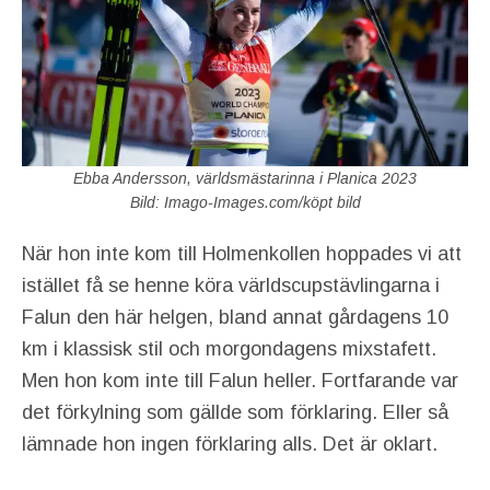
Ebba Andersson, världsmästarinna i Planica 2023
Bild: Imago-Images.com/köpt bild
När hon inte kom till Holmenkollen hoppades vi att
istället få se henne köra världscupstävlingarna i
Falun den här helgen, bland annat gårdagens 10
km i klassisk stil och morgondagens mixstafett.
Men hon kom inte till Falun heller. Fortfarande var
det förkylning som gällde som förklaring. Eller så
lämnade hon ingen förklaring alls. Det är oklart.