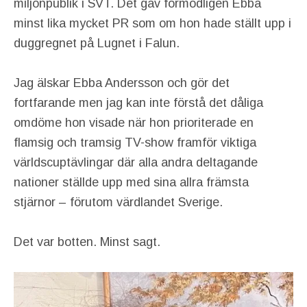
miljonpublik i SVT. Det gav förmodligen Ebba
minst lika mycket PR som om hon hade ställt upp i
duggregnet på Lugnet i Falun.
Jag älskar Ebba Andersson och gör det
fortfarande men jag kan inte förstå det dåliga
omdöme hon visade när hon prioriterade en
flamsig och tramsig TV-show framför viktiga
världscuptävlingar där alla andra deltagande
nationer ställde upp med sina allra främsta
stjärnor – förutom värdlandet Sverige.
Det var botten. Minst sagt.