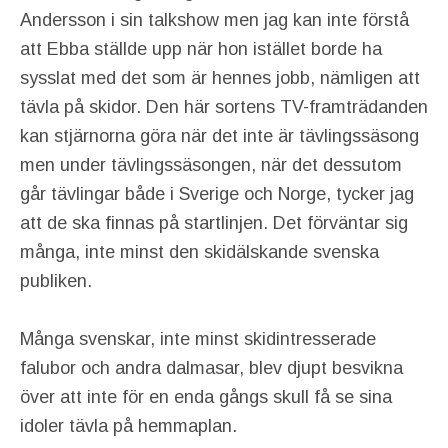
Andersson i sin talkshow men jag kan inte förstå
att Ebba ställde upp när hon istället borde ha
sysslat med det som är hennes jobb, nämligen att
tävla på skidor. Den här sortens TV-framträdanden
kan stjärnorna göra när det inte är tävlingssäsong
men under tävlingssäsongen, när det dessutom
går tävlingar både i Sverige och Norge, tycker jag
att de ska finnas på startlinjen. Det förväntar sig
många, inte minst den skidälskande svenska
publiken.
Många svenskar, inte minst skidintresserade
falubor och andra dalmasar, blev djupt besvikna
över att inte för en enda gångs skull få se sina
idoler tävla på hemmaplan.