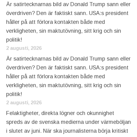
Är satirtecknarnas bild av Donald Trump sann eller
överdriven? Den är faktiskt sann. USA:s president
håller på att förlora kontakten både med
verkligheten, sin maktutövning, sitt krig och sin
politik!
2 augusti, 2026
Är satirtecknarnas bild av Donald Trump sann eller
överdriven? Den är faktiskt sann. USA:s president
håller på att förlora kontakten både med
verkligheten, sin maktutövning, sitt krig och sin
politik!
2 augusti, 2026
Felaktigheter, direkta lögner och okunnighet
spreds av de svenska medierna under värmeböljan
i slutet av juni. När ska journalisterna börja kritiskt