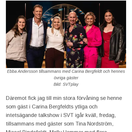
Ebba Andersson tillsammans med Carina Bergfeldt och hennes
övriga gäster
Bild: SVTplay
Däremot fick jag till min stora förvåning se henne
som gäst i Carina Bergfeldts ytliga och
intetsägande talkshow i SVT igår kväll, fredag,
tillsammans med gäster som Tina Nordström,