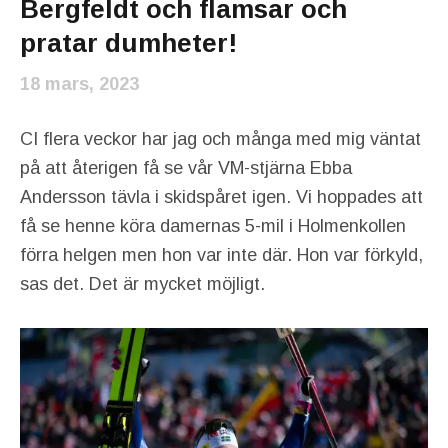
Bergfeldt och flamsar och
pratar dumheter!
18 mars, 2023
CI flera veckor har jag och många med mig väntat
på att återigen få se vår VM-stjärna Ebba
Andersson tävla i skidspåret igen. Vi hoppades att
få se henne köra damernas 5-mil i Holmenkollen
förra helgen men hon var inte där. Hon var förkyld,
sas det. Det är mycket möjligt.