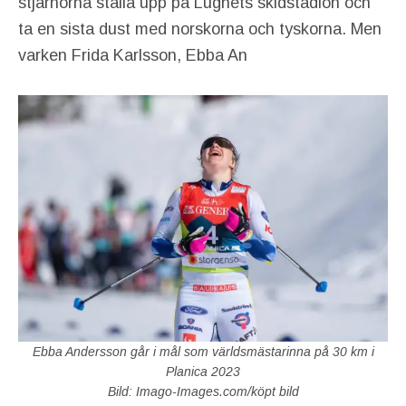
stjärnorna ställa upp på Lugnets skidstadion och
ta en sista dust med norskorna och tyskorna. Men
varken Frida Karlsson, Ebba An
Ebba Andersson går i mål som världsmästarinna på 30 km i
Planica 2023
Bild: Imago-Images.com/köpt bild