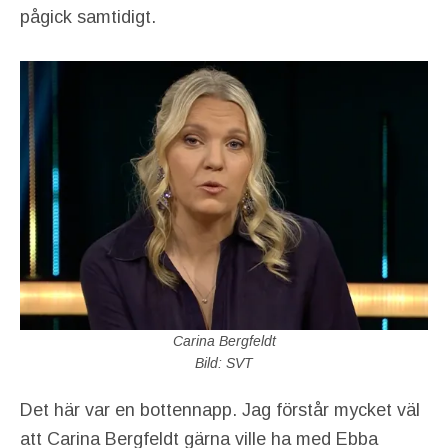
pågick samtidigt.
Carina Bergfeldt
Bild: SVT
Det här var en bottennapp. Jag förstår mycket väl
att Carina Bergfeldt gärna ville ha med Ebba