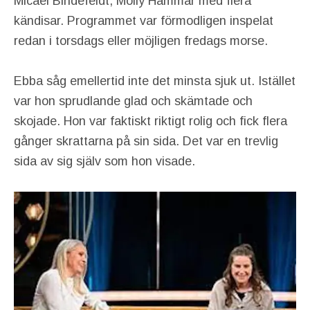
Micael Bindefeldt, Molly Hammar med flera
kändisar. Programmet var förmodligen inspelat
redan i torsdags eller möjligen fredags morse.
Ebba såg emellertid inte det minsta sjuk ut. Istället
var hon sprudlande glad och skämtade och
skojade. Hon var faktiskt riktigt rolig och fick flera
gånger skrattarna på sin sida. Det var en trevlig
sida av sig själv som hon visade.