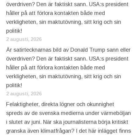
överdriven? Den är faktiskt sann. USA:s president
håller på att förlora kontakten både med
verkligheten, sin maktutövning, sitt krig och sin
politik!
2 augusti, 2026
Är satirtecknarnas bild av Donald Trump sann eller
överdriven? Den är faktiskt sann. USA:s president
håller på att förlora kontakten både med
verkligheten, sin maktutövning, sitt krig och sin
politik!
2 augusti, 2026
Felaktigheter, direkta lögner och okunnighet
spreds av de svenska medierna under värmeböljan
i slutet av juni. När ska journalisterna börja kritiskt
granska även klimatfrågan? I det här inlägget finns