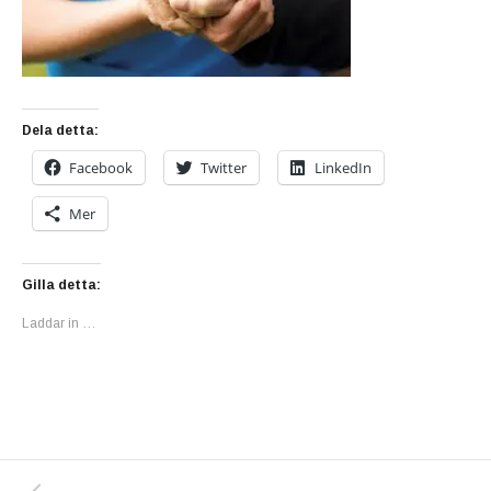
Dela detta:
Facebook
Twitter
LinkedIn
Mer
Gilla detta:
Laddar in …
PREVIOUS POST: VÅRDCENTRALERNA BETR
Inläggsnavigering