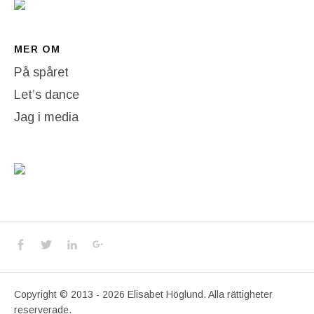
MER OM
På spåret
Let’s dance
Jag i media
Social Media Profiles
Facebook
Twitter
LinkedIn
Google+
Copyright © 2013 - 2026 Elisabet Höglund. Alla rättigheter
reserverade.