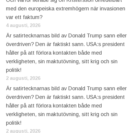
med den europeiska extremhögern när invasionen
var ett faktum?
4 augusti, 2026
Är satirtecknarnas bild av Donald Trump sann eller
överdriven? Den är faktiskt sann. USA:s president
håller på att förlora kontakten både med
verkligheten, sin maktutövning, sitt krig och sin
politik!
2 augusti, 2026
Är satirtecknarnas bild av Donald Trump sann eller
överdriven? Den är faktiskt sann. USA:s president
håller på att förlora kontakten både med
verkligheten, sin maktutövning, sitt krig och sin
politik!
2 augusti, 2026