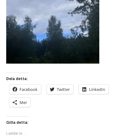
Dela detta:
Facebook
Twitter
LinkedIn
Mer
Gilla detta:
Laddar in …