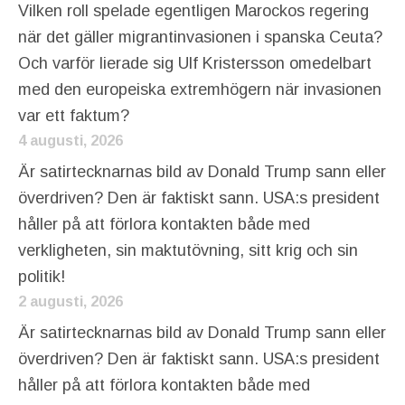
Vilken roll spelade egentligen Marockos regering
när det gäller migrantinvasionen i spanska Ceuta?
Och varför lierade sig Ulf Kristersson omedelbart
med den europeiska extremhögern när invasionen
var ett faktum?
4 augusti, 2026
Är satirtecknarnas bild av Donald Trump sann eller
överdriven? Den är faktiskt sann. USA:s president
håller på att förlora kontakten både med
verkligheten, sin maktutövning, sitt krig och sin
politik!
2 augusti, 2026
Är satirtecknarnas bild av Donald Trump sann eller
överdriven? Den är faktiskt sann. USA:s president
håller på att förlora kontakten både med