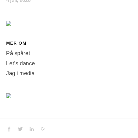
4 juli, 2026
MER OM
På spåret
Let’s dance
Jag i media
Social Media Profiles
Facebook
Twitter
LinkedIn
Google+