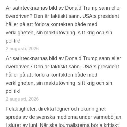
Är satirtecknarnas bild av Donald Trump sann eller
överdriven? Den är faktiskt sann. USA:s president
håller på att förlora kontakten både med
verkligheten, sin maktutövning, sitt krig och sin
politik!
2 augusti, 2026
Är satirtecknarnas bild av Donald Trump sann eller
överdriven? Den är faktiskt sann. USA:s president
håller på att förlora kontakten både med
verkligheten, sin maktutövning, sitt krig och sin
politik!
2 augusti, 2026
Felaktigheter, direkta lögner och okunnighet
spreds av de svenska medierna under värmeböljan
i slutet av juni. När ska journalisterna börja kritiskt