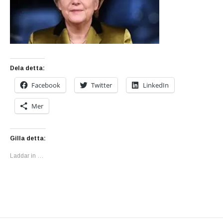
Dela detta:
Facebook
Twitter
LinkedIn
Mer
Gilla detta:
Laddar in …