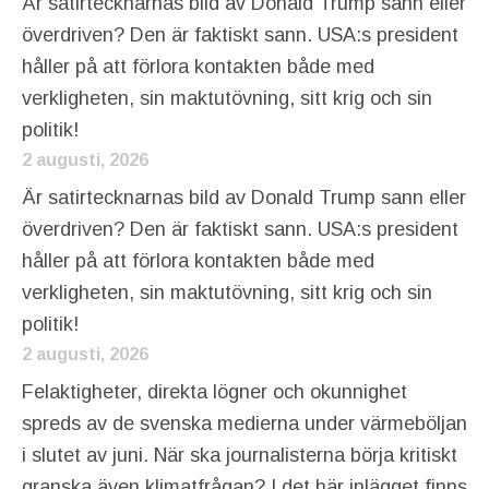
Är satirtecknarnas bild av Donald Trump sann eller
överdriven? Den är faktiskt sann. USA:s president
håller på att förlora kontakten både med
verkligheten, sin maktutövning, sitt krig och sin
politik!
2 augusti, 2026
Är satirtecknarnas bild av Donald Trump sann eller
överdriven? Den är faktiskt sann. USA:s president
håller på att förlora kontakten både med
verkligheten, sin maktutövning, sitt krig och sin
politik!
2 augusti, 2026
Felaktigheter, direkta lögner och okunnighet
spreds av de svenska medierna under värmeböljan
i slutet av juni. När ska journalisterna börja kritiskt
granska även klimatfrågan? I det här inlägget finns