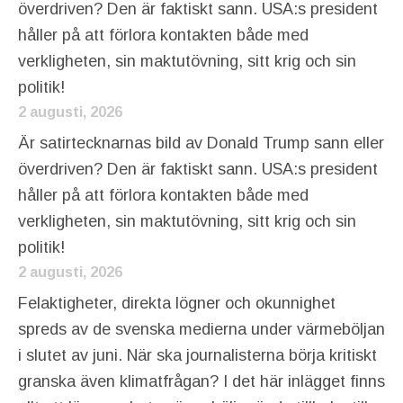
överdriven? Den är faktiskt sann. USA:s president
håller på att förlora kontakten både med
verkligheten, sin maktutövning, sitt krig och sin
politik!
2 augusti, 2026
Är satirtecknarnas bild av Donald Trump sann eller
överdriven? Den är faktiskt sann. USA:s president
håller på att förlora kontakten både med
verkligheten, sin maktutövning, sitt krig och sin
politik!
2 augusti, 2026
Felaktigheter, direkta lögner och okunnighet
spreds av de svenska medierna under värmeböljan
i slutet av juni. När ska journalisterna börja kritiskt
granska även klimatfrågan? I det här inlägget finns