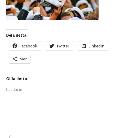
Dela detta:
Facebook
Twitter
LinkedIn
Mer
Gilla detta:
Laddar in …
PREVIOUS POST: VÄRLDSHÄLSOMYNDIGHETE
Inläggsnavigering