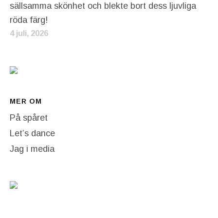
sällsamma skönhet och blekte bort dess ljuvliga
röda färg!
4 juli, 2026
MER OM
På spåret
Let’s dance
Jag i media