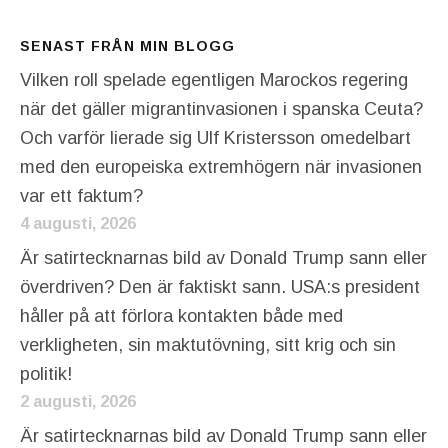
SENAST FRÅN MIN BLOGG
Vilken roll spelade egentligen Marockos regering
när det gäller migrantinvasionen i spanska Ceuta?
Och varför lierade sig Ulf Kristersson omedelbart
med den europeiska extremhögern när invasionen
var ett faktum?
4 augusti, 2026
Är satirtecknarnas bild av Donald Trump sann eller
överdriven? Den är faktiskt sann. USA:s president
håller på att förlora kontakten både med
verkligheten, sin maktutövning, sitt krig och sin
politik!
2 augusti, 2026
Är satirtecknarnas bild av Donald Trump sann eller