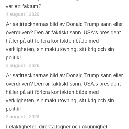
var ett faktum?
4 augusti, 2026
Är satirtecknarnas bild av Donald Trump sann eller
överdriven? Den är faktiskt sann. USA:s president
håller på att förlora kontakten både med
verkligheten, sin maktutövning, sitt krig och sin
politik!
2 augusti, 2026
Är satirtecknarnas bild av Donald Trump sann eller
överdriven? Den är faktiskt sann. USA:s president
håller på att förlora kontakten både med
verkligheten, sin maktutövning, sitt krig och sin
politik!
2 augusti, 2026
Felaktigheter, direkta lögner och okunnighet