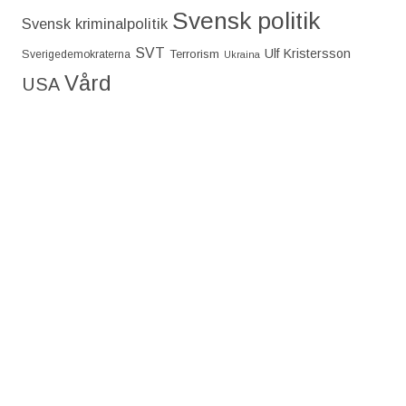
Svensk politik
Svensk kriminalpolitik
SVT
Ulf Kristersson
Terrorism
Sverigedemokraterna
Ukraina
Vård
USA