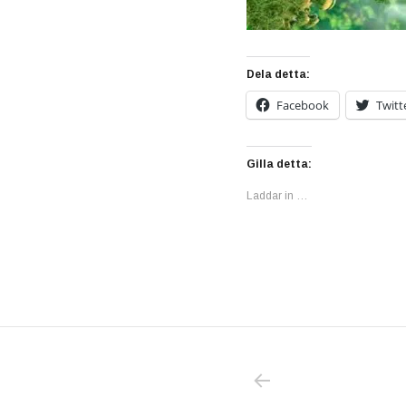
Dela detta:
Facebook
Twitt
Gilla detta:
Laddar in …
PREVIOUS POS
Inläggsnavigering