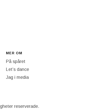
MER OM
På spåret
Let’s dance
Jag i media
igheter reserverade.