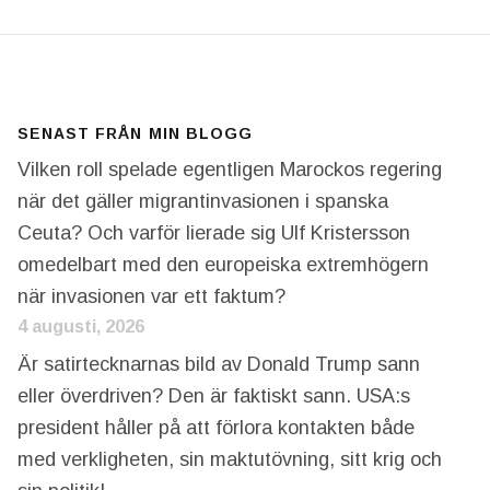
SENAST FRÅN MIN BLOGG
Vilken roll spelade egentligen Marockos regering
när det gäller migrantinvasionen i spanska
Ceuta? Och varför lierade sig Ulf Kristersson
omedelbart med den europeiska extremhögern
när invasionen var ett faktum?
4 augusti, 2026
Är satirtecknarnas bild av Donald Trump sann
eller överdriven? Den är faktiskt sann. USA:s
president håller på att förlora kontakten både
med verkligheten, sin maktutövning, sitt krig och