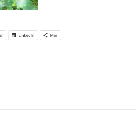
er
LinkedIn
Mer
T: VI SER NU EFFEKTEN AV DEN TOTALA NEDSTÄN