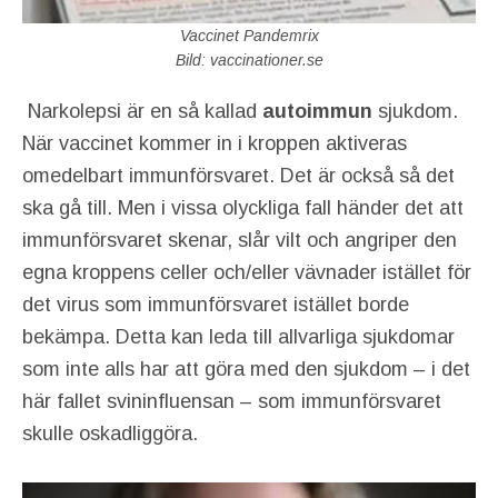
Vaccinet Pandemrix
Bild: vaccinationer.se
Narkolepsi är en så kallad
autoimmun
sjukdom.
När vaccinet kommer in i kroppen aktiveras
omedelbart immunförsvaret. Det är också så det
ska gå till. Men i vissa olyckliga fall händer det att
immunförsvaret skenar, slår vilt och angriper den
egna kroppens celler och/eller vävnader istället för
det virus som immunförsvaret istället borde
bekämpa. Detta kan leda till allvarliga sjukdomar
som inte alls har att göra med den sjukdom – i det
här fallet svininfluensan – som immunförsvaret
skulle oskadliggöra.