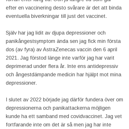
efter en vaccinering desto svårare är det att binda
eventuella biverkningar till just det vaccinet.
Själv har jag lidit av djupa depressioner och
panikångestsymptom ända sen jag fick min första
dos (av fyra) av AstraZenecas vaccin den 6 april
2021. Jag förstod länge inte varför jag har varit
deprimerad under flera år. Inte ens antidepressiv
och ångestdämpande medicin har hjälpt mot mina
depressioner.
I slutet av 2022 började jag därför fundera över om
depressionerna och panikattackerna möjligen
kunde ha ett samband med covidvaccinet. Jag vet
fortfarande inte om det är så men jag har inte