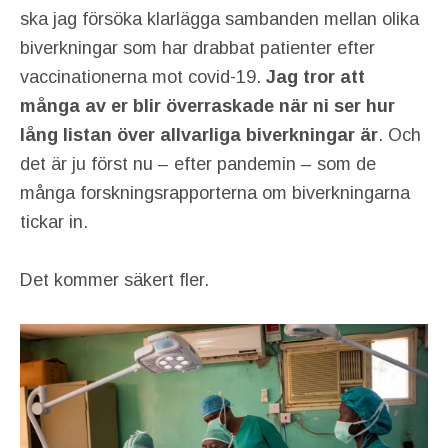
ska jag försöka klarlägga sambanden mellan olika
biverkningar som har drabbat patienter efter
vaccinationerna mot covid-19.
Jag tror att
många av er blir överraskade när ni ser hur
lång listan över allvarliga biverkningar är
. Och
det är ju först nu – efter pandemin – som de
många forskningsrapporterna om biverkningarna
tickar in.
Det kommer säkert fler.