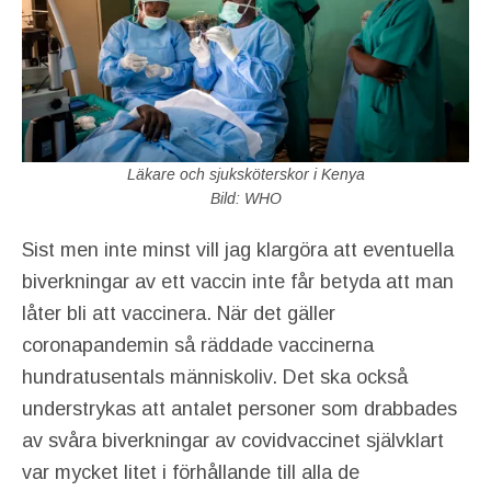
Läkare och sjuksköterskor i Kenya
Bild: WHO
Sist men inte minst vill jag klargöra att eventuella
biverkningar av ett vaccin inte får betyda att man
låter bli att vaccinera. När det gäller
coronapandemin så räddade vaccinerna
hundratusentals människoliv. Det ska också
understrykas att antalet personer som drabbades
av svåra biverkningar av covidvaccinet självklart
var mycket litet i förhållande till alla de