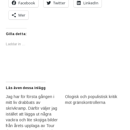
Facebook
Twitter
LinkedIn
Mer
Gilla detta:
Laddar in …
Läs även dessa inlägg
Jag har för första gången i
Ologisk och populistisk kritik
mitt liv drabbats av
mot gränskontrollerna
skrivkramp. Därför väljer jag
istället att lägga ut några
vackra och lite skojiga bilder
från årets upplaga av Tour