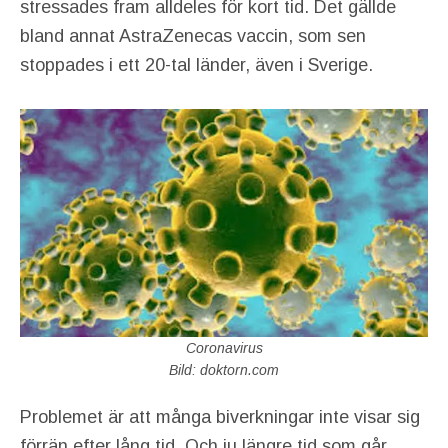
stressades fram alldeles för kort tid. Det gällde
bland annat AstraZenecas vaccin, som sen
stoppades i ett 20-tal länder, även i Sverige.
Coronavirus
Bild: doktorn.com
Problemet är att många biverkningar inte visar sig
förrän efter lång tid. Och ju längre tid som går