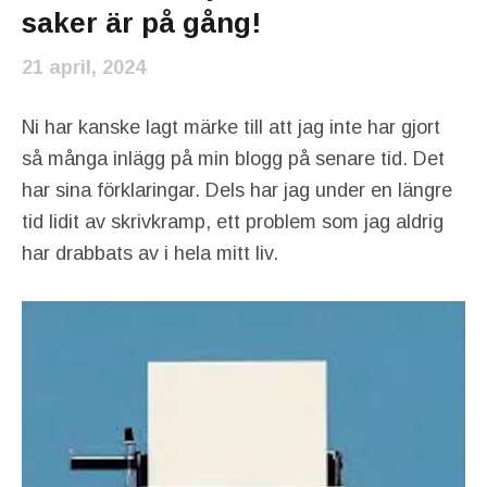
saker är på gång!
21 april, 2024
Ni har kanske lagt märke till att jag inte har gjort
så många inlägg på min blogg på senare tid. Det
har sina förklaringar. Dels har jag under en längre
tid lidit av skrivkramp, ett problem som jag aldrig
har drabbats av i hela mitt liv.