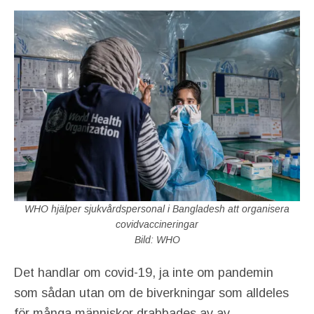
WHO hjälper sjukvårdspersonal i Bangladesh att organisera
covidvaccineringar
Bild: WHO
Det handlar om covid-19, ja inte om pandemin
som sådan utan om de biverkningar som alldeles
för många människor drabbades av av