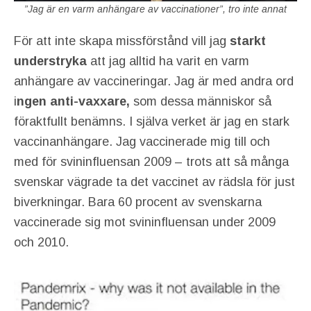
”Jag är en varm anhängare av vaccinationer”, tro inte annat
För att inte skapa missförstånd vill jag
starkt
understryka
att jag alltid ha varit en varm
anhängare av vaccineringar. Jag är med andra ord
i
ngen anti-vaxxare,
som dessa människor så
föraktfullt benämns. I själva verket är jag en stark
vaccinanhängare. Jag vaccinerade mig till och
med för svininfluensan 2009 – trots att så många
svenskar vägrade ta det vaccinet av rädsla för just
biverkningar. Bara 60 procent av svenskarna
vaccinerade sig mot svininfluensan under 2009
och 2010.