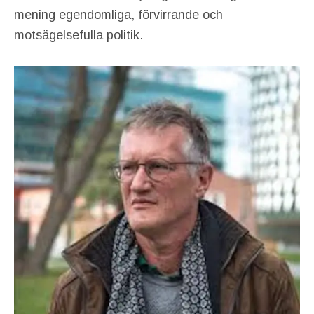
mening egendomliga, förvirrande och
motsägelsefulla politik.