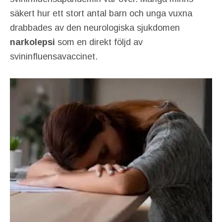
säkert hur ett stort antal barn och unga vuxna
drabbades av den neurologiska sjukdomen
narkolepsi
som en direkt följd av
svininfluensavaccinet.