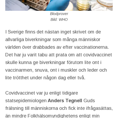
Blodprover
Bild: WHO
I Sverige finns det nästan inget skrivet om de
allvarliga biverkningar som många människor
världen över drabbades av efter vaccinationerna.
Det har ju varit tabu att prata om att covidvaccinet
skulle kunna ge biverkningar förutom lite ont i
vaccinarmen, snuva, ont i muskler och leder och
lite trötthet under någon dag eller två.
Covidvaccinet var ju enligt tidigare
statsepidemiologen
Anders Tegnell
Guds
frälsning till människorna och fick inte ifrågasättas,
än mindre Folkhälsomyndighetens enligt min