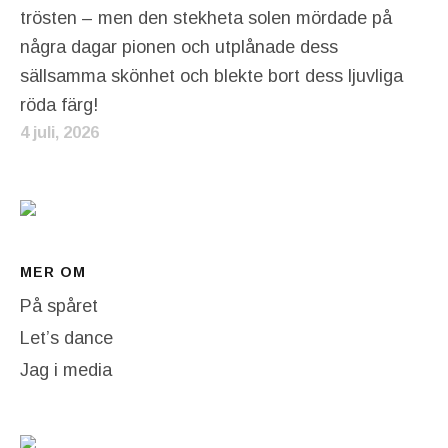
trösten – men den stekheta solen mördade på
några dagar pionen och utplånade dess
sällsamma skönhet och blekte bort dess ljuvliga
röda färg!
4 juli, 2026
MER OM
På spåret
Let’s dance
Jag i media