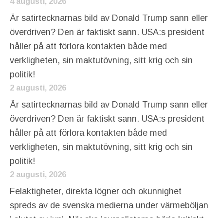
4 augusti, 2026
Är satirtecknarnas bild av Donald Trump sann eller
överdriven? Den är faktiskt sann. USA:s president
håller på att förlora kontakten både med
verkligheten, sin maktutövning, sitt krig och sin
politik!
2 augusti, 2026
Är satirtecknarnas bild av Donald Trump sann eller
överdriven? Den är faktiskt sann. USA:s president
håller på att förlora kontakten både med
verkligheten, sin maktutövning, sitt krig och sin
politik!
2 augusti, 2026
Felaktigheter, direkta lögner och okunnighet
spreds av de svenska medierna under värmeböljan