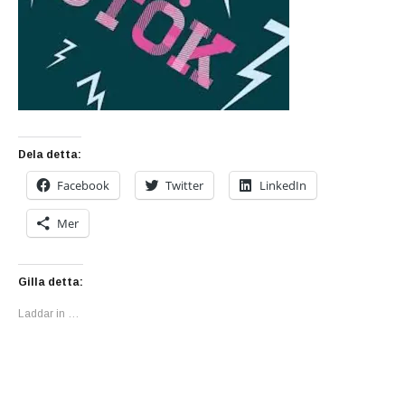
Dela detta:
Facebook
Twitter
LinkedIn
Mer
Gilla detta:
Laddar in …