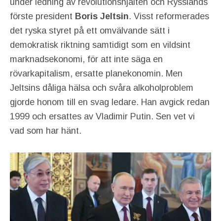
under ledning av revolutionshjälten och Rysslands
förste president
Boris Jeltsin
. Visst reformerades
det ryska styret på ett omvälvande sätt i
demokratisk riktning samtidigt som en vildsint
marknadsekonomi, för att inte säga en
rövarkapitalism, ersatte planekonomin. Men
Jeltsins dåliga hälsa och svåra alkoholproblem
gjorde honom till en svag ledare. Han avgick redan
1999 och ersattes av Vladimir Putin. Sen vet vi
vad som har hänt.