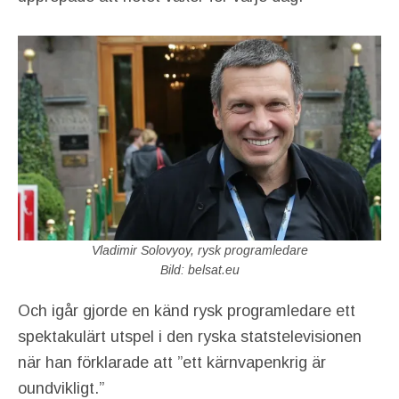
Vladimir Solovyoy, rysk programledare
Bild: belsat.eu
Och igår gjorde en känd rysk programledare ett
spektakulärt utspel i den ryska statstelevisionen
när han förklarade att ”ett kärnvapenkrig är
oundvikligt.”