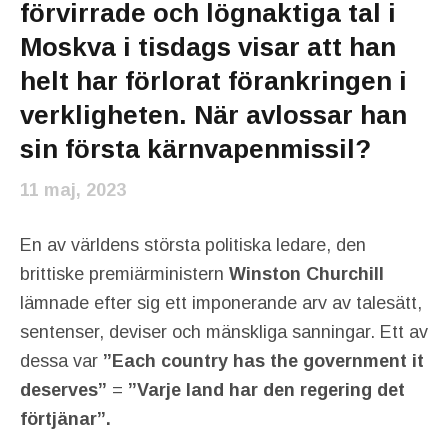
förvirrade och lögnaktiga tal i
Moskva i tisdags visar att han
helt har förlorat förankringen i
verkligheten. När avlossar han
sin första kärnvapenmissil?
11 maj, 2023
En av världens största politiska ledare, den
brittiske premiärministern
Winston Churchill
lämnade efter sig ett imponerande arv av talesätt,
sentenser, deviser och mänskliga sanningar. Ett av
dessa var
”Each country has the government it
deserves”
=
”Varje land har den regering det
förtjänar”.