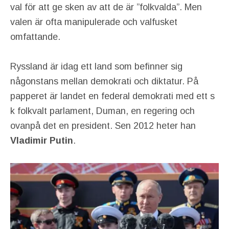
val för att ge sken av att de är ”folkvalda”. Men
valen är ofta manipulerade och valfusket
omfattande.
Ryssland är idag ett land som befinner sig
någonstans mellan demokrati och diktatur. På
papperet är landet en federal demokrati med ett s
k folkvalt parlament, Duman, en regering och
ovanpå det en president. Sen 2012 heter han
Vladimir Putin
.