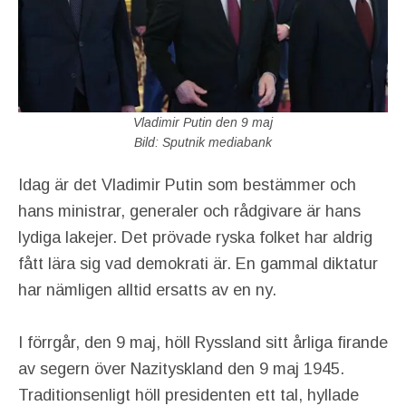
Vladimir Putin den 9 maj
Bild: Sputnik mediabank
Idag är det Vladimir Putin som bestämmer och
hans ministrar, generaler och rådgivare är hans
lydiga lakejer. Det prövade ryska folket har aldrig
fått lära sig vad demokrati är. En gammal diktatur
har nämligen alltid ersatts av en ny.
I förrgår, den 9 maj, höll Ryssland sitt årliga firande
av segern över Nazityskland den 9 maj 1945.
Traditionsenligt höll presidenten ett tal, hyllade