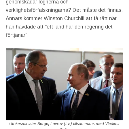
genomskådar lögnerna och
verklighetsförfalskningarna? Det måste det finnas.
Annars kommer Winston Churchill att få rätt när
han hävdade att ”ett land har den regering det
förtjänar”.
Utrikesminister Sergej Lavrov (t.v.) tillsammans med Vladimir