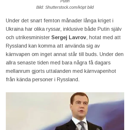
Putin
Bild: Shutterstock.com/köpt bild
Under det snart femton månader långa kriget i
Ukraina har olika ryssar, inklusive både Putin själv
och utrikesminister
Sergej Lavrov
, hotat med att
Ryssland kan komma att använda sig av
kärnvapen om inget annat står till buds. Under den
allra senaste tiden med bara några få dagars
mellanrum gjorts uttalanden med kärnvapenhot
från kända personer i Ryssland.