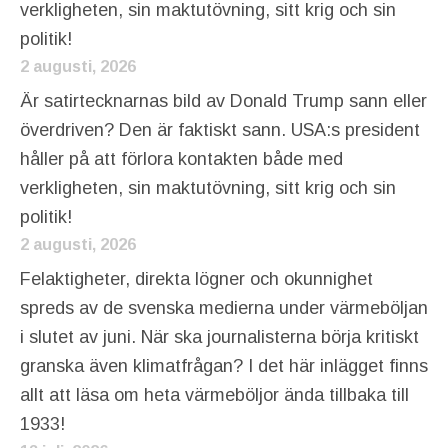
verkligheten, sin maktutövning, sitt krig och sin
politik!
2 augusti, 2026
Är satirtecknarnas bild av Donald Trump sann eller
överdriven? Den är faktiskt sann. USA:s president
håller på att förlora kontakten både med
verkligheten, sin maktutövning, sitt krig och sin
politik!
2 augusti, 2026
Felaktigheter, direkta lögner och okunnighet
spreds av de svenska medierna under värmeböljan
i slutet av juni. När ska journalisterna börja kritiskt
granska även klimatfrågan? I det här inlägget finns
allt att läsa om heta värmeböljor ända tillbaka till
1933!