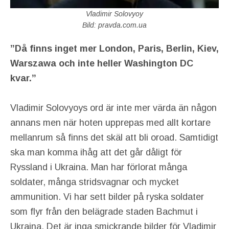
Vladimir Solovyoy
Bild: pravda.com.ua
”Då finns inget mer London, Paris, Berlin, Kiev,
Warszawa och inte heller Washington DC
kvar.”
Vladimir Solovyoys ord är inte mer värda än någon
annans men när hoten upprepas med allt kortare
mellanrum så finns det skäl att bli oroad. Samtidigt
ska man komma ihåg att det går dåligt för
Ryssland i Ukraina. Man har förlorat många
soldater, många stridsvagnar och mycket
ammunition. Vi har sett bilder på ryska soldater
som flyr från den belägrade staden Bachmut i
Ukraina. Det är inga smickrande bilder för Vladimir