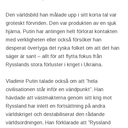
Den världsbild han målade upp i sitt korta tal var
groteskt förvriden. Den var produkten av en sjuk
hjärna. Putin har antingen helt förlorat kontakten
med verkligheten eller också försöker han
desperat övertyga det ryska folket om att det han
säger är sant – allt för att flytta fokus från
Rysslands stora förluster i kriget i Ukraina.
Vladimir Putin talade också om att ”hela
civilisationen står inför en vändpunkt”. Han
hävdade att västmakterna genom sitt krig mot
Ryssland har inlett en fortsättning på andra
världskriget och destabiliserat den rådande
världsordningen. Han förklarade att ”Ryssland