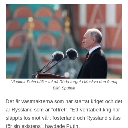
Vladimir Putin håller tal på Röda torget i Moskva den 9 maj
Bild: Sputnik
Det är västmakterna som har startat kriget och det
är Ryssland som är ”offret”. ”Ett veritabelt krig har
släppts lös mot vårt fosterland och Ryssland slåss
för sin existens”, hävdade Putin.