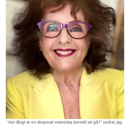
”Hur långt är en desperat människa beredd att gå?” undrar jag.