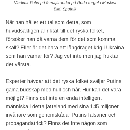
Vladimir Putin på 9 majfirandet på Röda torget i Moskva
Bild: Sputnik
När han håller ett tal som detta, som
huvudsakligen är riktat till det ryska folket,
försöker han då varna dem för det som komma
skall? Eller är det bara ett långdraget krig i Ukraina
som han varnar för? Jag vet inte men jag fruktar
det värsta.
Experter hävdar att det ryska folket sväljer Putins
galna budskap med hull och hår. Hur kan det vara
möjligt? Finns det inte en enda intelligent
människa i detta jätteland med sina 145 miljoner
invånare som genomskådar Putins falsarier och
propagandatrick? Finns det inte någon som