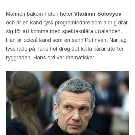
Mannen bakom hoten heter
Vladimir Solovyov
och är en känd rysk programledare som aldrig drar
sig för att komma med spektakulära uttalanden.
Han är också känd som en sann Putinvän. När jag
lyssnade på hans hot drog det kalla kårar utefter
ryggraden. Hans ord var dramatiska: