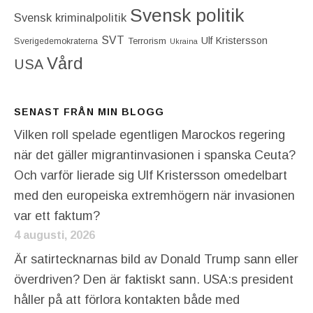
Svensk politik
Svensk kriminalpolitik
SVT
Ulf Kristersson
Terrorism
Sverigedemokraterna
Ukraina
Vård
USA
SENAST FRÅN MIN BLOGG
Vilken roll spelade egentligen Marockos regering
när det gäller migrantinvasionen i spanska Ceuta?
Och varför lierade sig Ulf Kristersson omedelbart
med den europeiska extremhögern när invasionen
var ett faktum?
4 augusti, 2026
Är satirtecknarnas bild av Donald Trump sann eller
överdriven? Den är faktiskt sann. USA:s president
håller på att förlora kontakten både med