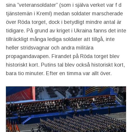
sina ”veteransoldater” (som i själva verket var f d
tjänstemän i Kreml) medan soldater marscherade
över Röda torget, dock i betydligt mindre antal är
tidigare. På grund av kriget i Ukraina fanns det inte
tillräckligt många lediga soldater att tillgå, inte
heller stridsvagnar och andra militära
propagandavapen. Firandet på Röda torget blev
historiskt kort. Putins tal blev också historiskt kort,
bara tio minuter. Efter en timma var allt över.