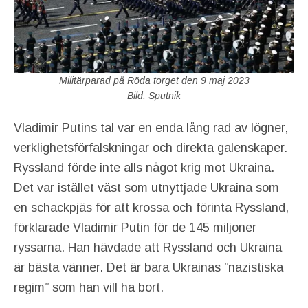
Militärparad på Röda torget den 9 maj 2023
Bild: Sputnik
Vladimir Putins tal var en enda lång rad av lögner,
verklighetsförfalskningar och direkta galenskaper.
Ryssland förde inte alls något krig mot Ukraina.
Det var istället väst som utnyttjade Ukraina som
en schackpjäs för att krossa och förinta Ryssland,
förklarade Vladimir Putin för de 145 miljoner
ryssarna. Han hävdade att Ryssland och Ukraina
är bästa vänner. Det är bara Ukrainas ”nazistiska
regim” som han vill ha bort.