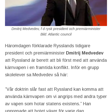
Dmitrij Medvedev, f d rysk president och premiärminister
Bild: Atlantic council
Häromdagen förklarade Rysslands tidigare
president och premiärminister
Dmitrij Medvedev
att Ryssland är berett att bli först med att använda
kärnvapen i en framtida konflikt. Inför en grupp
skolelever sa Medvedev så här:
”Vår doktrin slår fast att Ryssland kan komma att
använda kärnvapen om vi angrips med andra typer
av vapen som hotar statens existens.” Han
upprepade att hotet växer för varje dag.