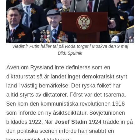
Vladimir Putin håller tal på Röda torget i Moskva den 9 maj
Bild: Sputnik
Även om Ryssland inte definieras som en
diktaturstat så är landet inget demokratiskt styrt
land i västlig bemärkelse. Det ryska folket har
alltid styrts av diktatorer. Först var det tsarerna.
Sen kom den kommunistiska revolutionen 1918
som införde en ny åsiktsdiktatur. Sovjetunionen
bildades 1922. När
Josef Stalin
1924 trädde in på
den politiska scenen införde han snabbt en