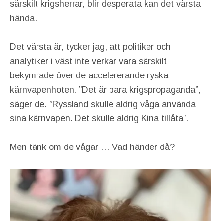
särskilt krigsherrar, blir desperata kan det värsta
hända.
Det värsta är, tycker jag, att politiker och
analytiker i väst inte verkar vara särskilt
bekymrade över de accelererande ryska
kärnvapenhoten. ”Det är bara krigspropaganda”,
säger de. ”Ryssland skulle aldrig våga använda
sina kärnvapen. Det skulle aldrig Kina tillåta”.
Men tänk om de vågar … Vad händer då?