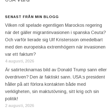
SENAST FRÅN MIN BLOGG
Vilken roll spelade egentligen Marockos regering
när det gäller migrantinvasionen i spanska Ceuta?
Och varför lierade sig Ulf Kristersson omedelbart
med den europeiska extremhögern när invasionen
var ett faktum?
4 augusti, 2026
Är satirtecknarnas bild av Donald Trump sann eller
överdriven? Den är faktiskt sann. USA:s president
håller på att förlora kontakten både med
verkligheten, sin maktutövning, sitt krig och sin
politik!
2 augusti, 2026