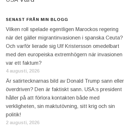
SENAST FRÅN MIN BLOGG
Vilken roll spelade egentligen Marockos regering
när det gäller migrantinvasionen i spanska Ceuta?
Och varför lierade sig Ulf Kristersson omedelbart
med den europeiska extremhögern när invasionen
var ett faktum?
4 augusti, 2026
Är satirtecknarnas bild av Donald Trump sann eller
överdriven? Den är faktiskt sann. USA:s president
håller på att förlora kontakten både med
verkligheten, sin maktutövning, sitt krig och sin
politik!
2 augusti, 2026