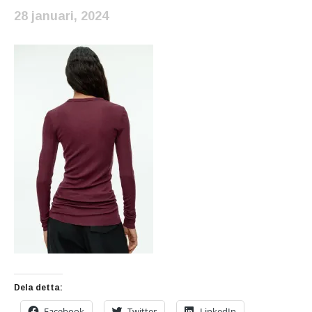
28 januari, 2024
Dela detta:
Facebook
Twitter
LinkedIn