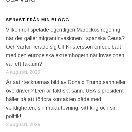
SENAST FRÅN MIN BLOGG
Vilken roll spelade egentligen Marockos regering
när det gäller migrantinvasionen i spanska Ceuta?
Och varför lierade sig Ulf Kristersson omedelbart
med den europeiska extremhögern när invasionen
var ett faktum?
4 augusti, 2026
Är satirtecknarnas bild av Donald Trump sann eller
överdriven? Den är faktiskt sann. USA:s president
håller på att förlora kontakten både med
verkligheten, sin maktutövning, sitt krig och sin
politik!
2 augusti, 2026