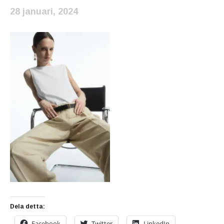
28 januari, 2024
Dela detta:
Facebook
Twitter
LinkedIn