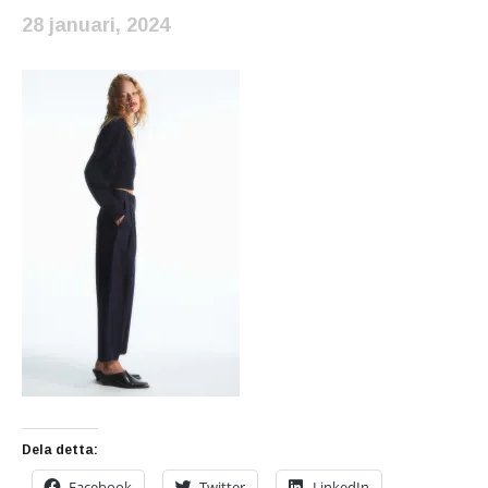
28 januari, 2024
Dela detta:
Facebook
Twitter
LinkedIn