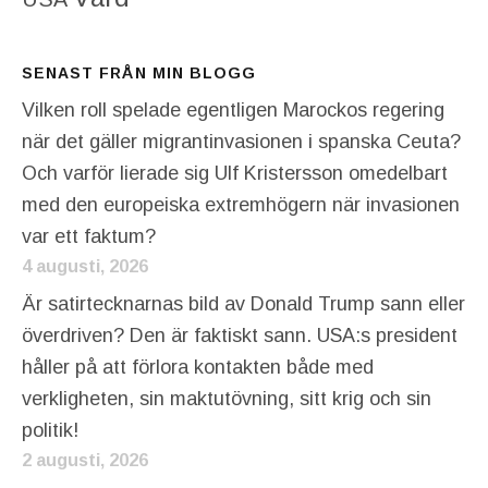
SENAST FRÅN MIN BLOGG
Vilken roll spelade egentligen Marockos regering
när det gäller migrantinvasionen i spanska Ceuta?
Och varför lierade sig Ulf Kristersson omedelbart
med den europeiska extremhögern när invasionen
var ett faktum?
4 augusti, 2026
Är satirtecknarnas bild av Donald Trump sann eller
överdriven? Den är faktiskt sann. USA:s president
håller på att förlora kontakten både med
verkligheten, sin maktutövning, sitt krig och sin
politik!
2 augusti, 2026