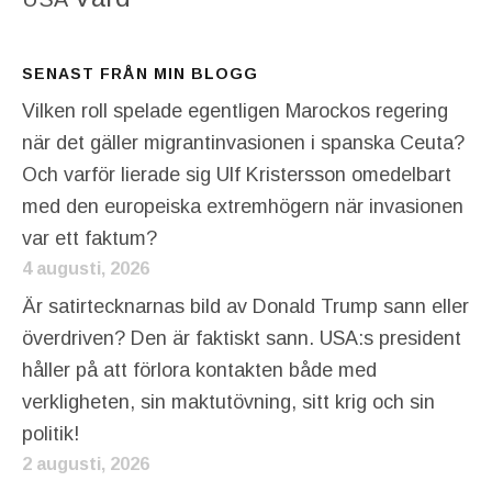
SENAST FRÅN MIN BLOGG
Vilken roll spelade egentligen Marockos regering
när det gäller migrantinvasionen i spanska Ceuta?
Och varför lierade sig Ulf Kristersson omedelbart
med den europeiska extremhögern när invasionen
var ett faktum?
4 augusti, 2026
Är satirtecknarnas bild av Donald Trump sann eller
överdriven? Den är faktiskt sann. USA:s president
håller på att förlora kontakten både med
verkligheten, sin maktutövning, sitt krig och sin
politik!
2 augusti, 2026