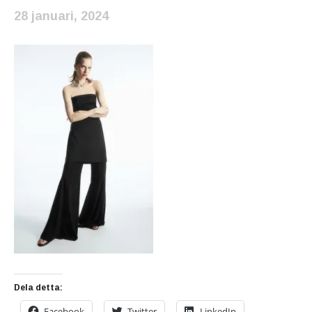
28 januari, 2024
Dela detta:
Facebook
Twitter
LinkedIn