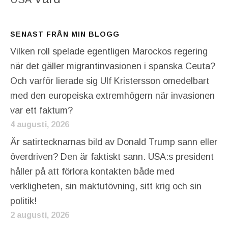
SENAST FRÅN MIN BLOGG
Vilken roll spelade egentligen Marockos regering
när det gäller migrantinvasionen i spanska Ceuta?
Och varför lierade sig Ulf Kristersson omedelbart
med den europeiska extremhögern när invasionen
var ett faktum?
4 augusti, 2026
Är satirtecknarnas bild av Donald Trump sann eller
överdriven? Den är faktiskt sann. USA:s president
håller på att förlora kontakten både med
verkligheten, sin maktutövning, sitt krig och sin
politik!
2 augusti, 2026