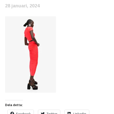
28 januari, 2024
Dela detta:
Facebook
Twitter
LinkedIn