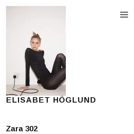
M
ELISABET HÖGLUND
Journalist, författare och konstnär
Main Menu
Zara 302