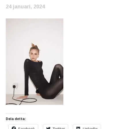
24 januari, 2024
Dela detta:
Facebook
Twitter
LinkedIn