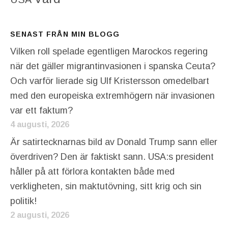
SENAST FRÅN MIN BLOGG
Vilken roll spelade egentligen Marockos regering
när det gäller migrantinvasionen i spanska Ceuta?
Och varför lierade sig Ulf Kristersson omedelbart
med den europeiska extremhögern när invasionen
var ett faktum?
4 augusti, 2026
Är satirtecknarnas bild av Donald Trump sann eller
överdriven? Den är faktiskt sann. USA:s president
håller på att förlora kontakten både med
verkligheten, sin maktutövning, sitt krig och sin
politik!
2 augusti, 2026