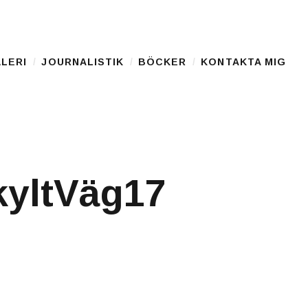
LERI
JOURNALISTIK
BÖCKER
KONTAKTA MIG
yltVäg17