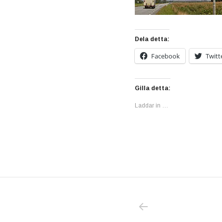
Dela detta:
Facebook
Twitt
Gilla detta:
Laddar in …
PREVIOUS POS
Inläggsnavigering