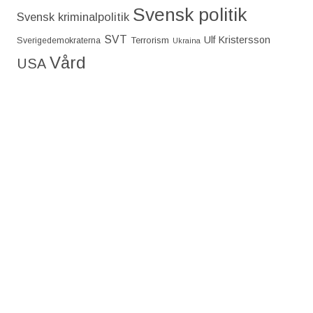
Svensk politik
Svensk kriminalpolitik
SVT
Ulf Kristersson
Terrorism
Sverigedemokraterna
Ukraina
Vård
USA