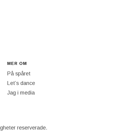
MER OM
På spåret
Let’s dance
Jag i media
igheter reserverade.