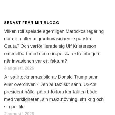
SENAST FRÅN MIN BLOGG
Vilken roll spelade egentligen Marockos regering
när det gäller migrantinvasionen i spanska
Ceuta? Och varför lierade sig Ulf Kristersson
omedelbart med den europeiska extremhögern
när invasionen var ett faktum?
4 augusti, 2026
Är satirtecknarnas bild av Donald Trump sann
eller överdriven? Den är faktiskt sann. USA:s
president håller på att förlora kontakten både
med verkligheten, sin maktutövning, sitt krig och
sin politik!
2 augusti, 2026