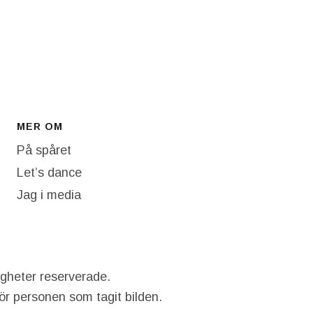
MER OM
På spåret
Let’s dance
Jag i media
igheter reserverade.
hör personen som tagit bilden.