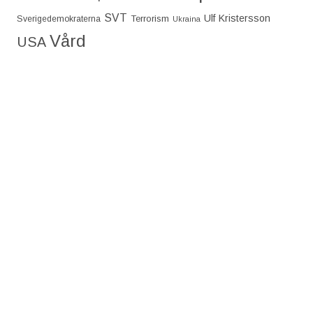
SVT
Ulf Kristersson
Terrorism
Sverigedemokraterna
Ukraina
Vård
USA