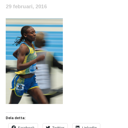
29 februari, 2016
Dela detta:
Facebook
Twitter
LinkedIn