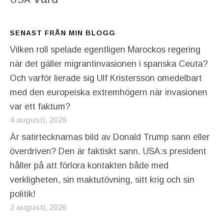
SENAST FRÅN MIN BLOGG
Vilken roll spelade egentligen Marockos regering
när det gäller migrantinvasionen i spanska Ceuta?
Och varför lierade sig Ulf Kristersson omedelbart
med den europeiska extremhögern när invasionen
var ett faktum?
4 augusti, 2026
Är satirtecknarnas bild av Donald Trump sann eller
överdriven? Den är faktiskt sann. USA:s president
håller på att förlora kontakten både med
verkligheten, sin maktutövning, sitt krig och sin
politik!
2 augusti, 2026