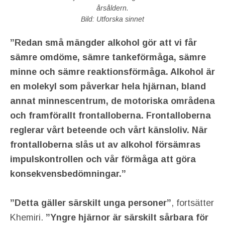
årsåldern.
Bild: Utforska sinnet
”Redan små mängder alkohol gör att vi får
sämre omdöme, sämre tankeförmåga, sämre
minne och sämre reaktionsförmåga. Alkohol är
en molekyl som påverkar hela hjärnan, bland
annat minnescentrum, de motoriska områdena
och framförallt frontalloberna. Frontalloberna
reglerar vårt beteende och vårt känsloliv. När
frontalloberna slås ut av alkohol försämras
impulskontrollen och vår förmåga att göra
konsekvensbedömningar.”
”Detta gäller särskilt unga personer”
, fortsätter
Khemiri.
”Yngre hjärnor är särskilt sårbara för