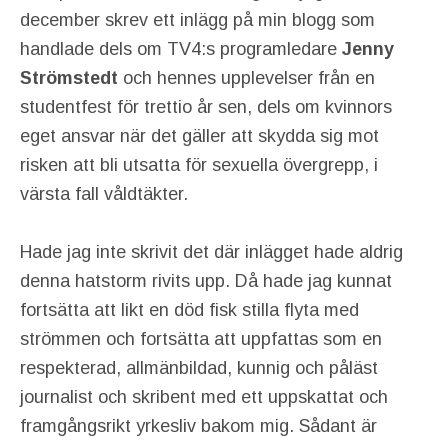
december skrev ett inlägg på min blogg som
handlade dels om TV4:s programledare
Jenny
Strömstedt
och hennes upplevelser från en
studentfest för trettio år sen, dels om kvinnors
eget ansvar när det gäller att skydda sig mot
risken att bli utsatta för sexuella övergrepp, i
värsta fall våldtäkter.
Hade jag inte skrivit det där inlägget hade aldrig
denna hatstorm rivits upp. Då hade jag kunnat
fortsätta att likt en död fisk stilla flyta med
strömmen och fortsätta att uppfattas som en
respekterad, allmänbildad, kunnig och påläst
journalist och skribent med ett uppskattat och
framgångsrikt yrkesliv bakom mig. Sådant är