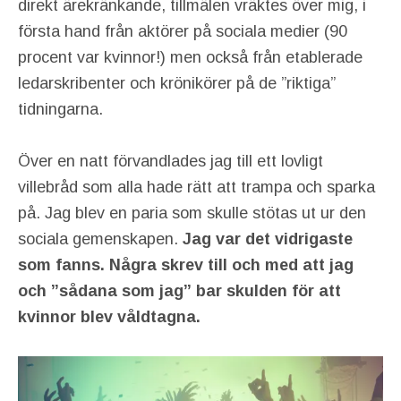
direkt ärekränkande, tillmälen vräktes över mig, i
första hand från aktörer på sociala medier (90
procent var kvinnor!) men också från etablerade
ledarskribenter och krönikörer på de ”riktiga”
tidningarna.
Över en natt förvandlades jag till ett lovligt
villebråd som alla hade rätt att trampa och sparka
på. Jag blev en paria som skulle stötas ut ur den
sociala gemenskapen.
Jag var det vidrigaste
som fanns.
Några skrev till och med att jag
och ”sådana som jag” bar skulden för att
kvinnor blev våldtagna.