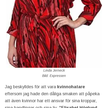
Linda Jerneck
Bild: Expressen
Jag beskylldes för att vara
kvinnohatare
eftersom jag hade den dåliga smaken att påpeka
att även kvinnor har ett ansvar för sina kroppar,
sina handlingar och sina liv.
”Elisabet Höglund