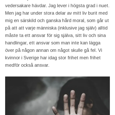
vedersakare hävdar. Jag lever i högsta grad i nuet.
Men jag har under stora delar av mitt liv burit med
mig en särskild och ganska hård moral, som går ut
på att att varje människa (inklusive jag själv) alltid
måste ta ett ansvar för sig själva, sitt liv och sina
handlingar, ett ansvar som man inte kan lägga
över på någon annan om något skulle gå fel. Vi
kvinnor i Sverige har idag stor frihet men frihet
medför också ansvar.