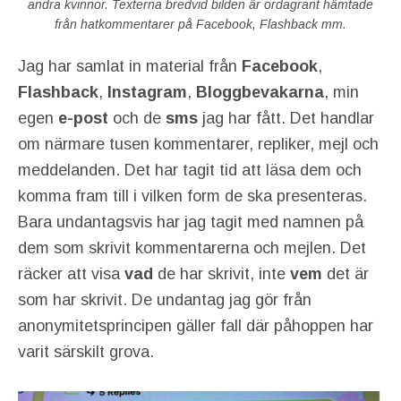
andra kvinnor. Texterna bredvid bilden är ordagrant hämtade
från hatkommentarer på Facebook, Flashback mm.
Jag har samlat in material från
Facebook
,
Flashback
,
Instagram
,
Bloggbevakarna
, min
egen
e-post
och de
sms
jag har fått. Det handlar
om närmare tusen kommentarer, repliker, mejl och
meddelanden. Det har tagit tid att läsa dem och
komma fram till i vilken form de ska presenteras.
Bara undantagsvis har jag tagit med namnen på
dem som skrivit kommentarerna och mejlen. Det
räcker att visa
vad
de har skrivit, inte
vem
det är
som har skrivit. De undantag jag gör från
anonymitetsprincipen gäller fall där påhoppen har
varit särskilt grova.