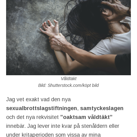
Våldtäkt
Bild: Shutterstock.com/köpt bild
Jag vet exakt vad den nya
sexualbrottslagstiftningen
,
samtyckeslagen
och det nya rekvisitet
”oaktsam våldtäkt”
innebär. Jag lever inte kvar på stenåldern eller
under kritaperioden som vissa av mina