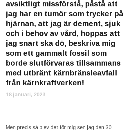
avsiktligt missförstå, påstå att
jag har en tumör som trycker på
hjärnan, att jag är dement, sjuk
och i behov av vård, hoppas att
jag snart ska dö, beskriva mig
som ett gammalt fossil som
borde slutförvaras tillsammans
med utbränt kärnbränsleavfall
från kärnkraftverken!
18 januari, 2023
Men precis så blev det för mig sen jag den 30