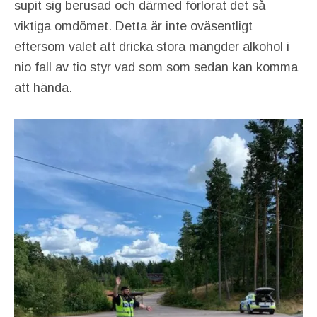
supit sig berusad och därmed förlorat det så
viktiga omdömet. Detta är inte oväsentligt
eftersom valet att dricka stora mängder alkohol i
nio fall av tio styr vad som som sedan kan komma
att hända.