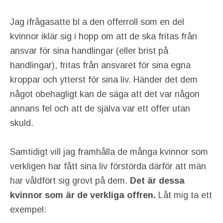
Jag ifrågasatte bl a den offerroll som en del
kvinnor iklär sig i hopp om att de ska fritas från
ansvar för sina handlingar (eller brist på
handlingar), fritas från ansvaret för sina egna
kroppar och ytterst för sina liv. Händer det dem
något obehagligt kan de säga att det var någon
annans fel och att de själva var ett offer utan
skuld.
Samtidigt vill jag framhålla de många kvinnor som
verkligen har fått sina liv förstörda därför att män
har våldfört sig grovt på dem.
Det är dessa
kvinnor som är de verkliga offren.
Låt mig ta ett
exempel: