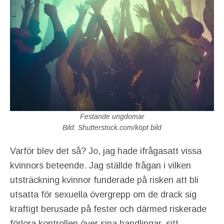
Festande ungdomar
Bild: Shutterstock.com/köpt bild
Varför blev det så? Jo, jag hade ifrågasatt vissa
kvinnors beteende. Jag ställde frågan i vilken
utsträckning kvinnor funderade på risken att bli
utsatta för sexuella övergrepp om de drack sig
kraftigt berusade på fester och därmed riskerade
förlora kontrollen över sina handlingar, sitt