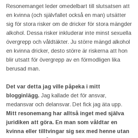
Resonemanget leder omedelbart till slutsatsen att
en kvinna (och självfallet också en man) utsätter
sig för stora risker om de dricker för stora mängder
alkohol. Dessa risker inkluderar inte minst sexuella
övergrepp och våldtäkter. Ju större mängd alkohol
en kvinna dricker, desto större är riskerna att hon
blir utsatt för övergrepp av en förmodligen lika
berusad man.
Det var detta jag ville påpeka i mitt
blogginlägg.
Jag kallade det för ansvar,
medansvar och delansvar. Det fick jag äta upp.
Mitt resonemang har alltså inget med själva
juridiken att göra. En man som våldtar en
kvinna eller tilltvingar sig sex med henne utan