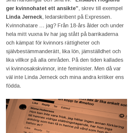
ger kvinnohatet ett ansikte”
, skrev till exempel
Linda Jerneck
, ledarskribent på Expressen.
Kvinnohatare … jag? Från 18-års ålder och under
hela mitt vuxna liv har jag stått på barrikaderna
och kämpat för kvinnors rättigheter och
självbestämmanderätt, lika lön, jämställdhet och
lika villkor på alla områden. På den tiden kallades
vi kvinnosakskvinnor, inte feminister. Men då var
väl inte Linda Jerneck och mina andra kritiker ens
födda.