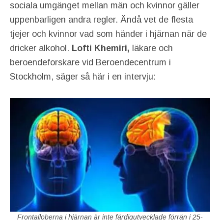
sociala umgänget mellan män och kvinnor gäller
uppenbarligen andra regler. Ändå vet de flesta
tjejer och kvinnor vad som händer i hjärnan när de
dricker alkohol.
Lofti Khemiri,
läkare och
beroendeforskare vid Beroendecentrum i
Stockholm, säger så här i en intervju:
Frontalloberna i hjärnan är inte färdigutvecklade förrän i 25-