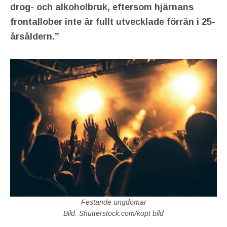
drog- och alkoholbruk, eftersom hjärnans
frontallober inte är fullt utvecklade förrän i 25-
årsåldern.”
Festande ungdomar
Bild: Shutterstock.com/köpt bild