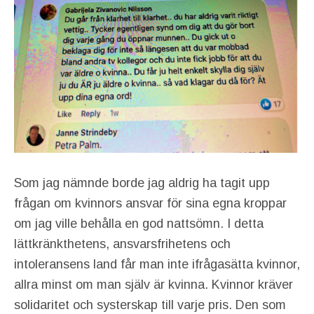
Som jag nämnde borde jag aldrig ha tagit upp
frågan om kvinnors ansvar för sina egna kroppar
om jag ville behålla en god nattsömn. I detta
lättkränkthetens, ansvarsfrihetens och
intoleransens land får man inte ifrågasätta kvinnor,
allra minst om man själv är kvinna. Kvinnor kräver
solidaritet och systerskap till varje pris. Den som