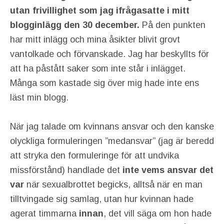
utan frivillighet som jag ifrågasatte i mitt
blogginlägg den 30
december.
På den punkten
har mitt inlägg och mina åsikter blivit grovt
vantolkade och förvanskade. Jag har beskyllts för
att ha påstått saker som inte står i inlägget.
Många som kastade sig över mig hade inte ens
läst min blogg.
När jag talade om kvinnans ansvar och den kanske
olyckliga formuleringen ”medansvar” (jag är beredd
att stryka den formuleringe för att undvika
missförstånd) handlade det
inte vems ansvar det
var
när sexualbrottet begicks, alltså när en man
tilltvingade sig samlag, utan hur kvinnan hade
agerat timmarna
innan
, det vill säga om hon hade