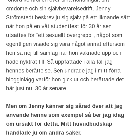
omdöme och sin självbevarelsedrift. Jenny
Strömstedt beskrev ju sig själv på ett liknande sätt
när hon på en våt studentfest för 30 år sen
utsattes för ”ett sexuellt övergrepp”, något som
egentligen visade sig vara något annat eftersom
hon sa nej till samlag när hon vaknade upp och
hade nyktrat till. Så uppfattade i alla fall jag
hennes berättelse. Sen undrade jag i mitt förra
blogginlägg varför hon gick ut och berättade det
här just nu, 30 år senare.
Men om Jenny känner sig sårad över att jag
använde henne som exempel så ber jag idag
om ursäkt för detta. Mitt huvudbudskap
handlade ju om andra saker.