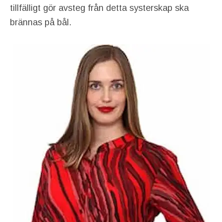
tillfälligt gör avsteg från detta systerskap ska
brännas på bål.