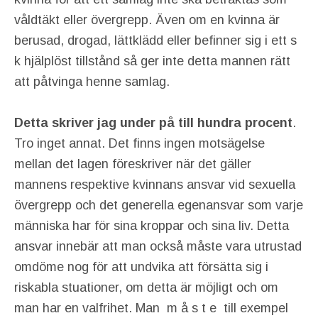
våldtäkt eller övergrepp. Även om en kvinna är
berusad, drogad, lättklädd eller befinner sig i ett s
k hjälplöst tillstånd så ger inte detta mannen rätt
att påtvinga henne samlag.
Detta skriver jag under på till hundra procent
.
Tro inget annat. Det finns ingen motsägelse
mellan det lagen föreskriver när det gäller
mannens respektive kvinnans ansvar vid sexuella
övergrepp och det generella egenansvar som varje
människa har för sina kroppar och sina liv. Detta
ansvar innebär att man också måste vara utrustad
omdöme nog för att undvika att försätta sig i
riskabla stuationer, om detta är möjligt och om
man har en valfrihet. Man m å s t e till exempel