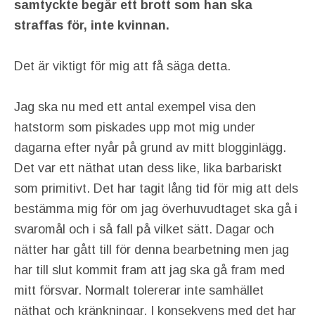
samtyckte begår ett brott som han ska
straffas för, inte kvinnan.
Det är viktigt för mig att få säga detta.
Jag ska nu med ett antal exempel visa den
hatstorm som piskades upp mot mig under
dagarna efter nyår på grund av mitt blogginlägg.
Det var ett näthat utan dess like, lika barbariskt
som primitivt. Det har tagit lång tid för mig att dels
bestämma mig för om jag överhuvudtaget ska gå i
svaromål och i så fall på vilket sätt. Dagar och
nätter har gått till för denna bearbetning men jag
har till slut kommit fram att jag ska gå fram med
mitt försvar. Normalt tolererar inte samhället
näthat och kränkningar. I konsekvens med det har