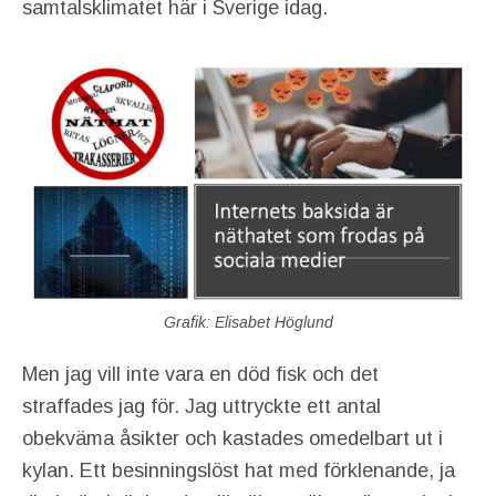
samtalsklimatet här i Sverige idag.
Grafik: Elisabet Höglund
Men jag vill inte vara en död fisk och det
straffades jag för. Jag uttryckte ett antal
obekväma åsikter och kastades omedelbart ut i
kylan. Ett besinningslöst hat med förklenande, ja