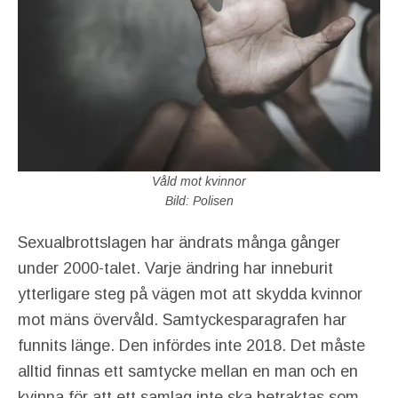
Våld mot kvinnor
Bild: Polisen
Sexualbrottslagen har ändrats många gånger
under 2000-talet. Varje ändring har inneburit
ytterligare steg på vägen mot att skydda kvinnor
mot mäns övervåld. Samtyckesparagrafen har
funnits länge. Den infördes inte 2018. Det måste
alltid finnas ett samtycke mellan en man och en
kvinna för att ett samlag inte ska betraktas som