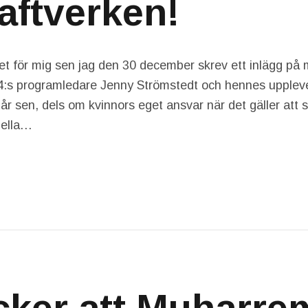
aftverken!
t för mig sen jag den 30 december skrev ett inlägg på
:s programledare Jenny Strömstedt och hennes uppleve
o år sen, dels om kvinnors eget ansvar när det gäller att
xuella…