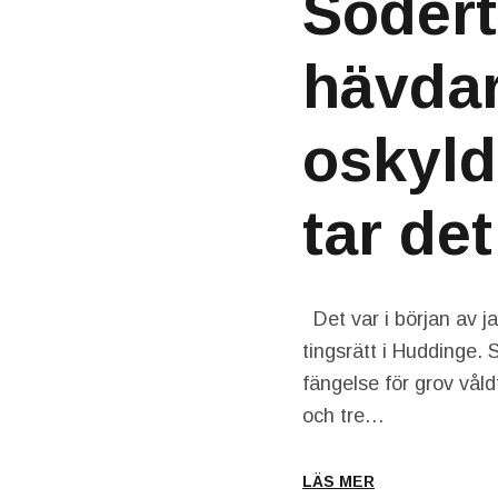
Södert
hävdar
oskyld
tar det
Det var i början av ja
tingsrätt i Huddinge. 
fängelse för grov våld
och tre…
LÄS MER