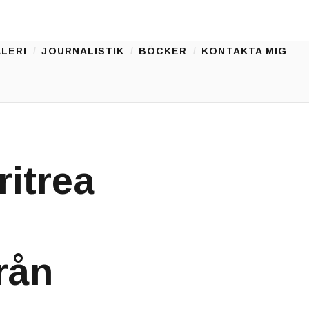
LERI
JOURNALISTIK
BÖCKER
KONTAKTA MIG
ritrea
rån