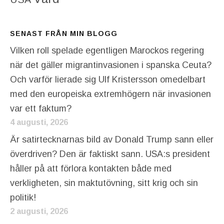
SENAST FRÅN MIN BLOGG
Vilken roll spelade egentligen Marockos regering
när det gäller migrantinvasionen i spanska Ceuta?
Och varför lierade sig Ulf Kristersson omedelbart
med den europeiska extremhögern när invasionen
var ett faktum?
4 augusti, 2026
Är satirtecknarnas bild av Donald Trump sann eller
överdriven? Den är faktiskt sann. USA:s president
håller på att förlora kontakten både med
verkligheten, sin maktutövning, sitt krig och sin
politik!
2 augusti, 2026