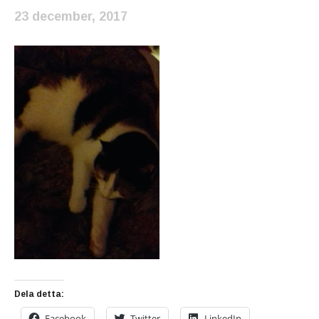
23 december, 2017
Dela detta:
Facebook
Twitter
LinkedIn