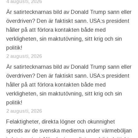
4 augusti, 2026
Är satirtecknarnas bild av Donald Trump sann eller
överdriven? Den är faktiskt sann. USA:s president
håller på att förlora kontakten både med
verkligheten, sin maktutövning, sitt krig och sin
politik!
2 augusti, 2026
Är satirtecknarnas bild av Donald Trump sann eller
överdriven? Den är faktiskt sann. USA:s president
håller på att förlora kontakten både med
verkligheten, sin maktutövning, sitt krig och sin
politik!
2 augusti, 2026
Felaktigheter, direkta lögner och okunnighet
spreds av de svenska medierna under värmeböljan