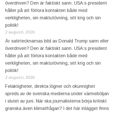
överdriven? Den är faktiskt sann. USA:s president
håller på att förlora kontakten både med
verkligheten, sin maktutövning, sitt krig och sin
politik!
2 augusti, 2026
Är satirtecknarnas bild av Donald Trump sann eller
överdriven? Den är faktiskt sann. USA:s president
håller på att förlora kontakten både med
verkligheten, sin maktutövning, sitt krig och sin
politik!
2 augusti, 2026
Felaktigheter, direkta lögner och okunnighet
spreds av de svenska medierna under värmeböljan
i slutet av juni. När ska journalisterna börja kritiskt
granska även klimatfrågan? I det här inlägget finns