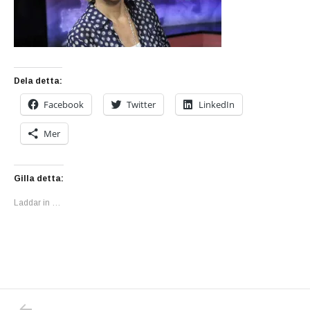
Dela detta:
Facebook
Twitter
LinkedIn
Mer
Gilla detta:
Laddar in …
PREVIOUS POST: DEN ROLIGASTE POLITISK
Inläggsnavigering