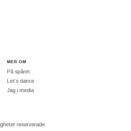
MER OM
På spåret
Let’s dance
Jag i media
igheter reserverade.