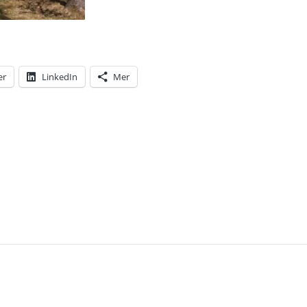
er
LinkedIn
Mer
T: 19 PROCENT AV ALLA CORONAFALLEN HAR SMIT