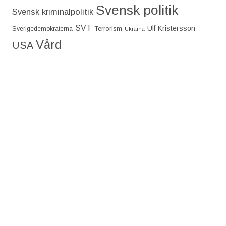
Svensk politik
Svensk kriminalpolitik
SVT
Ulf Kristersson
Terrorism
Sverigedemokraterna
Ukraina
Vård
USA