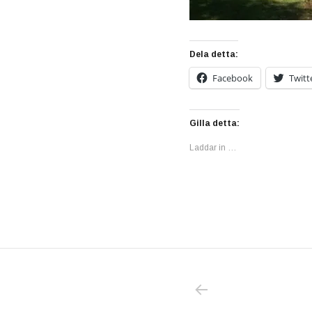
Dela detta:
Facebook
Twitt
Gilla detta:
Laddar in …
PREVIOUS POS
Inläggsnavigering