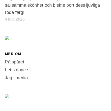
sällsamma skönhet och blekte bort dess ljuvliga
röda färg!
4 juli, 2026
MER OM
På spåret
Let’s dance
Jag i media