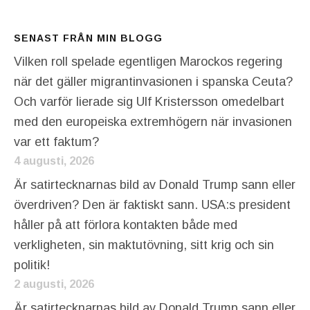
SENAST FRÅN MIN BLOGG
Vilken roll spelade egentligen Marockos regering
när det gäller migrantinvasionen i spanska Ceuta?
Och varför lierade sig Ulf Kristersson omedelbart
med den europeiska extremhögern när invasionen
var ett faktum?
4 augusti, 2026
Är satirtecknarnas bild av Donald Trump sann eller
överdriven? Den är faktiskt sann. USA:s president
håller på att förlora kontakten både med
verkligheten, sin maktutövning, sitt krig och sin
politik!
2 augusti, 2026
Är satirtecknarnas bild av Donald Trump sann eller