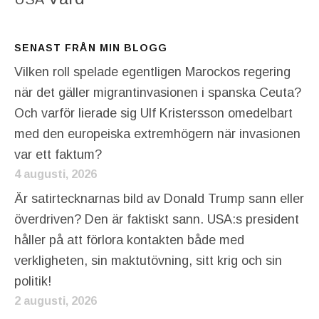
SENAST FRÅN MIN BLOGG
Vilken roll spelade egentligen Marockos regering
när det gäller migrantinvasionen i spanska Ceuta?
Och varför lierade sig Ulf Kristersson omedelbart
med den europeiska extremhögern när invasionen
var ett faktum?
4 augusti, 2026
Är satirtecknarnas bild av Donald Trump sann eller
överdriven? Den är faktiskt sann. USA:s president
håller på att förlora kontakten både med
verkligheten, sin maktutövning, sitt krig och sin
politik!
2 augusti, 2026