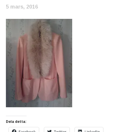
5 mars, 2016
Dela detta:
Facebook
Twitter
LinkedIn