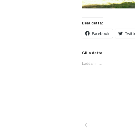
Dela detta:
Facebook
Twitt
Gilla detta:
Laddar in …
PREVIOUS POS
Inläggsnavigering