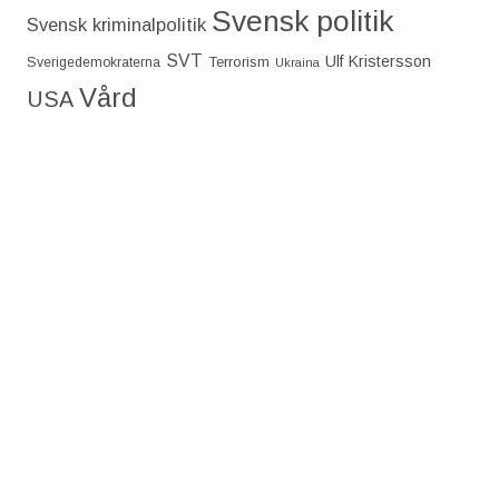
Svensk politik
Svensk kriminalpolitik
SVT
Ulf Kristersson
Terrorism
Sverigedemokraterna
Ukraina
Vård
USA