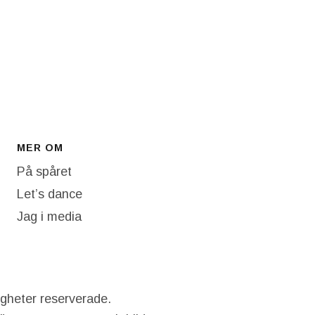
MER OM
På spåret
Let’s dance
Jag i media
igheter reserverade.