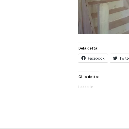
Dela detta:
Facebook
Twitt
Gilla detta:
Laddar in …