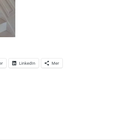
er
LinkedIn
Mer