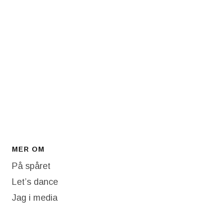
MER OM
På spåret
Let’s dance
Jag i media