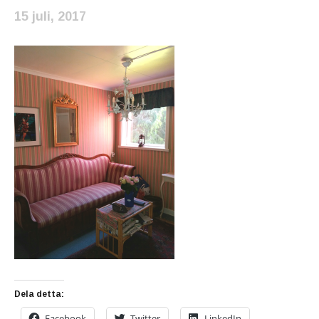
15 juli, 2017
Dela detta:
Facebook
Twitter
LinkedIn