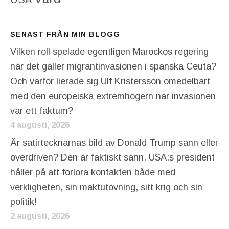
SENAST FRÅN MIN BLOGG
Vilken roll spelade egentligen Marockos regering
när det gäller migrantinvasionen i spanska Ceuta?
Och varför lierade sig Ulf Kristersson omedelbart
med den europeiska extremhögern när invasionen
var ett faktum?
4 augusti, 2026
Är satirtecknarnas bild av Donald Trump sann eller
överdriven? Den är faktiskt sann. USA:s president
håller på att förlora kontakten både med
verkligheten, sin maktutövning, sitt krig och sin
politik!
2 augusti, 2026