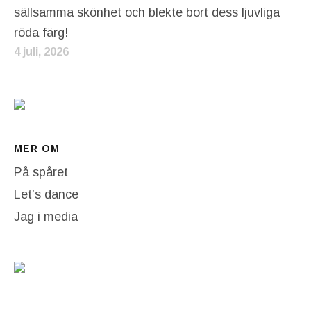
sällsamma skönhet och blekte bort dess ljuvliga
röda färg!
4 juli, 2026
MER OM
På spåret
Let’s dance
Jag i media