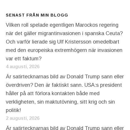
SENAST FRÅN MIN BLOGG
Vilken roll spelade egentligen Marockos regering
när det gäller migrantinvasionen i spanska Ceuta?
Och varför lierade sig Ulf Kristersson omedelbart
med den europeiska extremhögern när invasionen
var ett faktum?
4 augusti, 2026
Är satirtecknarnas bild av Donald Trump sann eller
överdriven? Den är faktiskt sann. USA:s president
håller på att förlora kontakten både med
verkligheten, sin maktutövning, sitt krig och sin
politik!
2 augusti, 2026
Är satirtecknarnas bild av Donald Trump sann eller