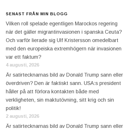
SENAST FRÅN MIN BLOGG
Vilken roll spelade egentligen Marockos regering
när det gäller migrantinvasionen i spanska Ceuta?
Och varför lierade sig Ulf Kristersson omedelbart
med den europeiska extremhögern när invasionen
var ett faktum?
4 augusti, 2026
Är satirtecknarnas bild av Donald Trump sann eller
överdriven? Den är faktiskt sann. USA:s president
håller på att förlora kontakten både med
verkligheten, sin maktutövning, sitt krig och sin
politik!
2 augusti, 2026
Är satirtecknarnas bild av Donald Trump sann eller