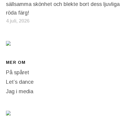
sällsamma skönhet och blekte bort dess ljuvliga
röda färg!
4 juli, 2026
MER OM
På spåret
Let’s dance
Jag i media