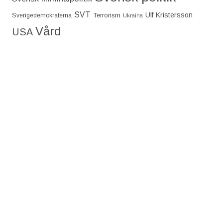
SVT
Ulf Kristersson
Terrorism
Sverigedemokraterna
Ukraina
Vård
USA