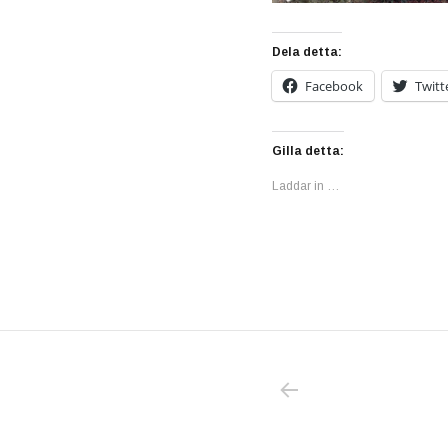
Dela detta:
Facebook
Twitt
Gilla detta:
Laddar in …
PREVIOUS POS
Inläggsnavigering