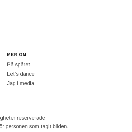
MER OM
På spåret
Let’s dance
Jag i media
igheter reserverade.
hör personen som tagit bilden.