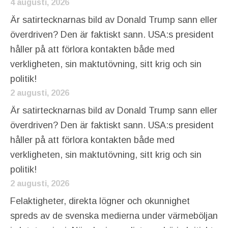
4 augusti, 2026
Är satirtecknarnas bild av Donald Trump sann eller
överdriven? Den är faktiskt sann. USA:s president
håller på att förlora kontakten både med
verkligheten, sin maktutövning, sitt krig och sin
politik!
2 augusti, 2026
Är satirtecknarnas bild av Donald Trump sann eller
överdriven? Den är faktiskt sann. USA:s president
håller på att förlora kontakten både med
verkligheten, sin maktutövning, sitt krig och sin
politik!
2 augusti, 2026
Felaktigheter, direkta lögner och okunnighet
spreds av de svenska medierna under värmeböljan