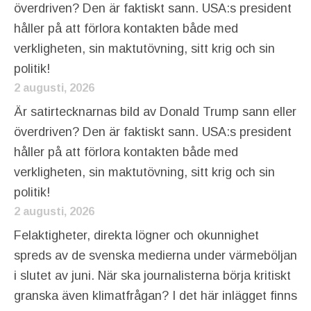
överdriven? Den är faktiskt sann. USA:s president
håller på att förlora kontakten både med
verkligheten, sin maktutövning, sitt krig och sin
politik!
2 augusti, 2026
Är satirtecknarnas bild av Donald Trump sann eller
överdriven? Den är faktiskt sann. USA:s president
håller på att förlora kontakten både med
verkligheten, sin maktutövning, sitt krig och sin
politik!
2 augusti, 2026
Felaktigheter, direkta lögner och okunnighet
spreds av de svenska medierna under värmeböljan
i slutet av juni. När ska journalisterna börja kritiskt
granska även klimatfrågan? I det här inlägget finns