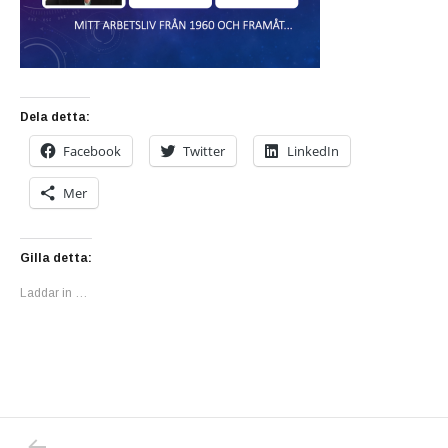
Dela detta:
Facebook
Twitter
LinkedIn
Mer
Gilla detta:
Laddar in …
PREVIOUS POST: FÖR NÅGRA VECKOR SEN 
Inläggsnavigering