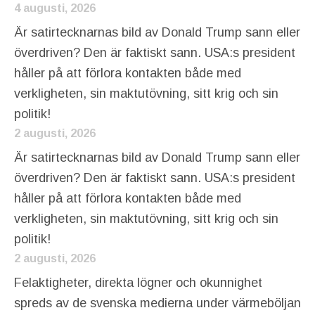
4 augusti, 2026
Är satirtecknarnas bild av Donald Trump sann eller
överdriven? Den är faktiskt sann. USA:s president
håller på att förlora kontakten både med
verkligheten, sin maktutövning, sitt krig och sin
politik!
2 augusti, 2026
Är satirtecknarnas bild av Donald Trump sann eller
överdriven? Den är faktiskt sann. USA:s president
håller på att förlora kontakten både med
verkligheten, sin maktutövning, sitt krig och sin
politik!
2 augusti, 2026
Felaktigheter, direkta lögner och okunnighet
spreds av de svenska medierna under värmeböljan