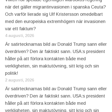
när det gäller migrantinvasionen i spanska Ceuta?
Och varför lierade sig Ulf Kristersson omedelbart
med den europeiska extremhögern när invasionen
var ett faktum?
4 augusti, 2026
Är satirtecknarnas bild av Donald Trump sann eller
överdriven? Den är faktiskt sann. USA:s president
håller på att förlora kontakten både med
verkligheten, sin maktutövning, sitt krig och sin
politik!
2 augusti, 2026
Är satirtecknarnas bild av Donald Trump sann eller
överdriven? Den är faktiskt sann. USA:s president
håller på att förlora kontakten både med
verkligheten, sin maktutövning, sitt krig och sin