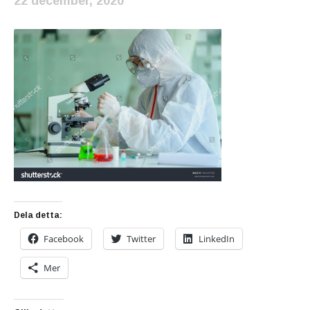
22 december, 2020
Dela detta:
Facebook
Twitter
LinkedIn
Mer