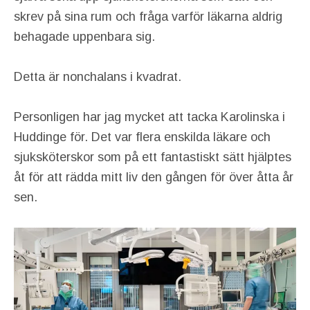
skrev på sina rum och fråga varför läkarna aldrig
behagade uppenbara sig.
Detta är nonchalans i kvadrat.
Personligen har jag mycket att tacka Karolinska i
Huddinge för. Det var flera enskilda läkare och
sjuksköterskor som på ett fantastiskt sätt hjälptes
åt för att rädda mitt liv den gången för över åtta år
sen.