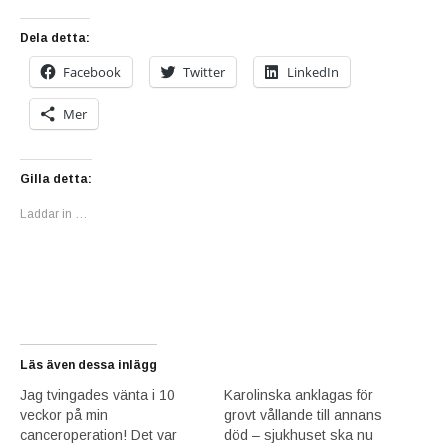
Dela detta:
Facebook
Twitter
LinkedIn
Mer
Gilla detta:
Laddar in …
Läs även dessa inlägg
Jag tvingades vänta i 10
Karolinska anklagas för
veckor på min
grovt vållande till annans
canceroperation! Det var
död – sjukhuset ska nu