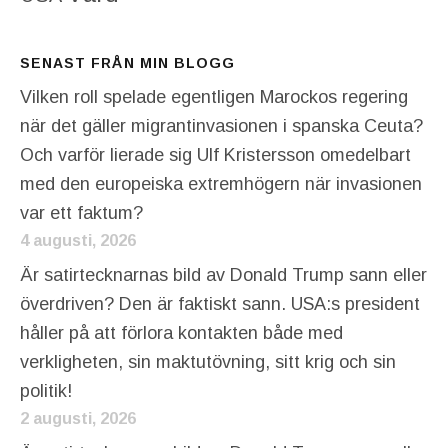
SENAST FRÅN MIN BLOGG
Vilken roll spelade egentligen Marockos regering
när det gäller migrantinvasionen i spanska Ceuta?
Och varför lierade sig Ulf Kristersson omedelbart
med den europeiska extremhögern när invasionen
var ett faktum?
4 augusti, 2026
Är satirtecknarnas bild av Donald Trump sann eller
överdriven? Den är faktiskt sann. USA:s president
håller på att förlora kontakten både med
verkligheten, sin maktutövning, sitt krig och sin
politik!
2 augusti, 2026