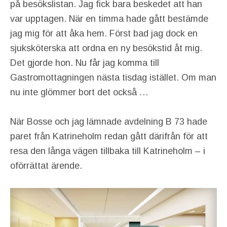
på besökslistan. Jag fick bara beskedet att han
var upptagen. När en timma hade gått bestämde
jag mig för att åka hem. Först bad jag dock en
sjuksköterska att ordna en ny besökstid åt mig.
Det gjorde hon. Nu får jag komma till
Gastromottagningen nästa tisdag istället. Om man
nu inte glömmer bort det också …
När Bosse och jag lämnade avdelning B 73 hade
paret från Katrineholm redan gått därifrån för att
resa den långa vägen tillbaka till Katrineholm – i
oförrättat ärende.