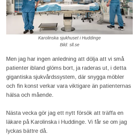
Karolinska sjukhuset i Huddinge
Bild: sll.se
Men jag har ingen anledning att dölja att vi små
patienter ibland glöms bort, ja raderas ut, i detta
gigantiska sjukvårdssystem, där snygga möbler
och fin konst verkar vara viktigare än patienternas
hälsa och mående.
Nästa vecka gör jag ett nytt försök att träffa en
läkare på Karolinska i Huddinge. Vi får se om jag
lyckas bättre då.