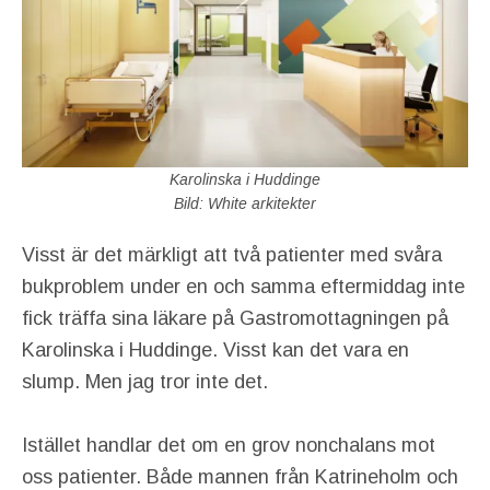
Karolinska i Huddinge
Bild: White arkitekter
Visst är det märkligt att två patienter med svåra
bukproblem under en och samma eftermiddag inte
fick träffa sina läkare på Gastromottagningen på
Karolinska i Huddinge. Visst kan det vara en
slump. Men jag tror inte det.
Istället handlar det om en grov nonchalans mot
oss patienter. Både mannen från Katrineholm och