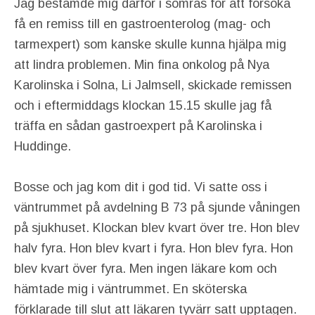
Jag bestämde mig därför i somras för att försöka
få en remiss till en gastroenterolog (mag- och
tarmexpert) som kanske skulle kunna hjälpa mig
att lindra problemen. Min fina onkolog på Nya
Karolinska i Solna, Li Jalmsell, skickade remissen
och i eftermiddags klockan 15.15 skulle jag få
träffa en sådan gastroexpert på Karolinska i
Huddinge.
Bosse och jag kom dit i god tid. Vi satte oss i
väntrummet på avdelning B 73 på sjunde våningen
på sjukhuset. Klockan blev kvart över tre. Hon blev
halv fyra. Hon blev kvart i fyra. Hon blev fyra. Hon
blev kvart över fyra. Men ingen läkare kom och
hämtade mig i väntrummet. En sköterska
förklarade till slut att läkaren tyvärr satt upptagen.