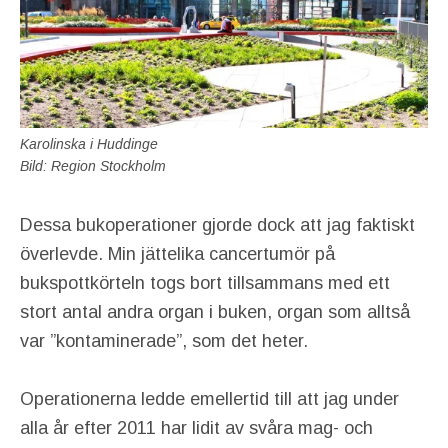
Karolinska i Huddinge
Bild: Region Stockholm
Dessa bukoperationer gjorde dock att jag faktiskt
överlevde. Min jättelika cancertumör på
bukspottkörteln togs bort tillsammans med ett
stort antal andra organ i buken, organ som alltså
var ”kontaminerade”, som det heter.
Operationerna ledde emellertid till att jag under
alla år efter 2011 har lidit av svåra mag- och