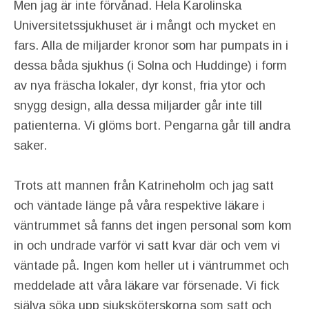
Men jag är inte förvånad. Hela Karolinska
Universitetssjukhuset är i mångt och mycket en
fars. Alla de miljarder kronor som har pumpats in i
dessa båda sjukhus (i Solna och Huddinge) i form
av nya fräscha lokaler, dyr konst, fria ytor och
snygg design, alla dessa miljarder går inte till
patienterna. Vi glöms bort. Pengarna går till andra
saker.
Trots att mannen från Katrineholm och jag satt
och väntade länge på våra respektive läkare i
väntrummet så fanns det ingen personal som kom
in och undrade varför vi satt kvar där och vem vi
väntade på. Ingen kom heller ut i väntrummet och
meddelade att våra läkare var försenade. Vi fick
själva söka upp sjuksköterskorna som satt och