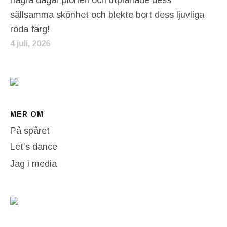
sällsamma skönhet och blekte bort dess ljuvliga
röda färg!
4 juli, 2026
MER OM
På spåret
Let’s dance
Jag i media