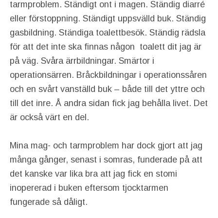
tarmproblem. Ständigt ont i magen. Ständig diarré
eller förstoppning. Ständigt uppsvälld buk. Ständig
gasbildning. Ständiga toalettbesök. Ständig rädsla
för att det inte ska finnas någon toalett dit jag är
på väg. Svåra ärrbildningar. Smärtor i
operationsärren. Bråckbildningar i operationssåren
och en svårt vanställd buk – både till det yttre och
till det inre. Å andra sidan fick jag behålla livet. Det
är också värt en del.
Mina mag- och tarmproblem har dock gjort att jag
många gånger, senast i somras, funderade på att
det kanske var lika bra att jag fick en stomi
inopererad i buken eftersom tjocktarmen
fungerade så dåligt.