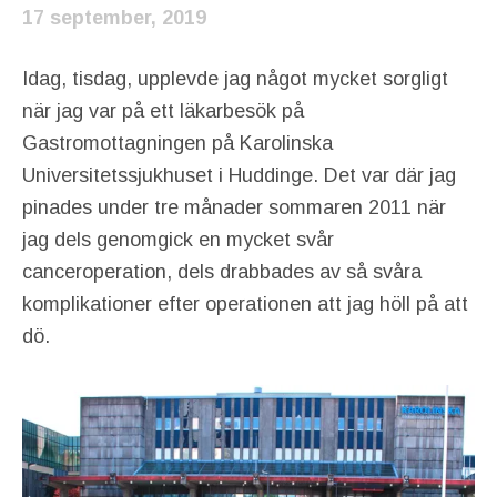
17 september, 2019
Idag, tisdag, upplevde jag något mycket sorgligt
när jag var på ett läkarbesök på
Gastromottagningen på Karolinska
Universitetssjukhuset i Huddinge. Det var där jag
pinades under tre månader sommaren 2011 när
jag dels genomgick en mycket svår
canceroperation, dels drabbades av så svåra
komplikationer efter operationen att jag höll på att
dö.