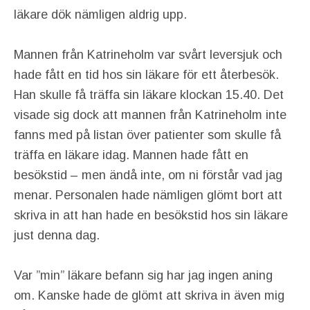
läkare dök nämligen aldrig upp.
Mannen från Katrineholm var svårt leversjuk och
hade fått en tid hos sin läkare för ett återbesök.
Han skulle få träffa sin läkare klockan 15.40. Det
visade sig dock att mannen från Katrineholm inte
fanns med på listan över patienter som skulle få
träffa en läkare idag. Mannen hade fått en
besökstid – men ändå inte, om ni förstår vad jag
menar. Personalen hade nämligen glömt bort att
skriva in att han hade en besökstid hos sin läkare
just denna dag.
Var ”min” läkare befann sig har jag ingen aning
om. Kanske hade de glömt att skriva in även mig