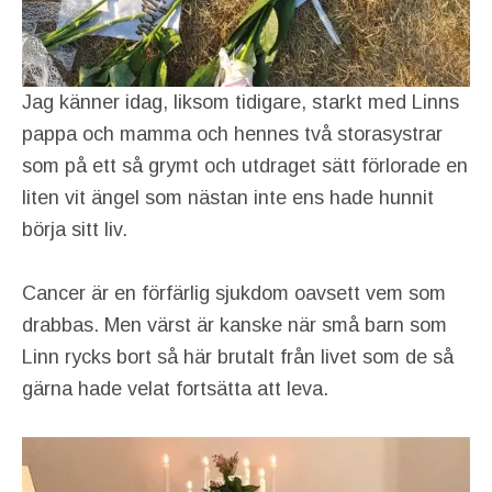
Jag känner idag, liksom tidigare, starkt med Linns
pappa och mamma och hennes två storasystrar
som på ett så grymt och utdraget sätt förlorade en
liten vit ängel som nästan inte ens hade hunnit
börja sitt liv.
Cancer är en förfärlig sjukdom oavsett vem som
drabbas. Men värst är kanske när små barn som
Linn rycks bort så här brutalt från livet som de så
gärna hade velat fortsätta att leva.