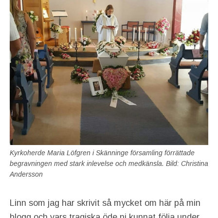
Kyrkoherde Maria Löfgren i Skänninge församling förrättade
begravningen med stark inlevelse och medkänsla. Bild: Christina
Andersson
Linn som jag har skrivit så mycket om här på min
blogg och vars tragiska öde ni kunnat följa under