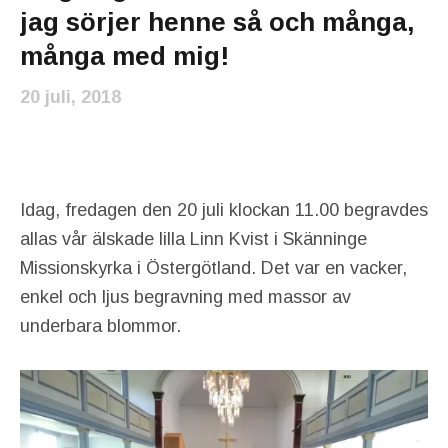
jag sörjer henne så och många,
många med mig!
20 juli, 2018
Idag, fredagen den 20 juli klockan 11.00 begravdes
allas vår älskade lilla Linn Kvist i Skänninge
Missionskyrka i Östergötland. Det var en vacker,
enkel och ljus begravning med massor av
underbara blommor.