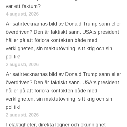
var ett faktum?
4 augusti, 2026
Är satirtecknarnas bild av Donald Trump sann eller
överdriven? Den är faktiskt sann. USA:s president
håller på att förlora kontakten både med
verkligheten, sin maktutövning, sitt krig och sin
politik!
2 augusti, 2026
Är satirtecknarnas bild av Donald Trump sann eller
överdriven? Den är faktiskt sann. USA:s president
håller på att förlora kontakten både med
verkligheten, sin maktutövning, sitt krig och sin
politik!
2 augusti, 2026
Felaktigheter, direkta lögner och okunnighet