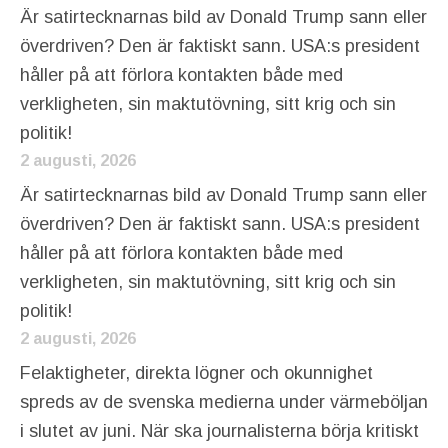
Är satirtecknarnas bild av Donald Trump sann eller
överdriven? Den är faktiskt sann. USA:s president
håller på att förlora kontakten både med
verkligheten, sin maktutövning, sitt krig och sin
politik!
2 augusti, 2026
Är satirtecknarnas bild av Donald Trump sann eller
överdriven? Den är faktiskt sann. USA:s president
håller på att förlora kontakten både med
verkligheten, sin maktutövning, sitt krig och sin
politik!
2 augusti, 2026
Felaktigheter, direkta lögner och okunnighet
spreds av de svenska medierna under värmeböljan
i slutet av juni. När ska journalisterna börja kritiskt