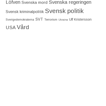
Löfven
Svenska regeringen
Svenska mord
Svensk politik
Svensk kriminalpolitik
SVT
Ulf Kristersson
Terrorism
Sverigedemokraterna
Ukraina
Vård
USA