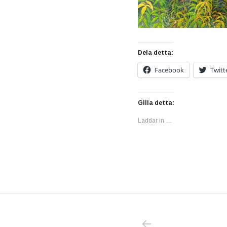
Dela detta:
Facebook
Twitt
Gilla detta:
Laddar in …
PREVIOUS POS
Inläggsnavigering