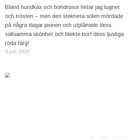
Bland hundkäx och bondrosor hittar jag lugnet
och trösten – men den stekheta solen mördade
på några dagar pionen och utplånade dess
sällsamma skönhet och blekte bort dess ljuvliga
röda färg!
4 juli, 2026