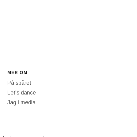
MER OM
På spåret
Let’s dance
Jag i media