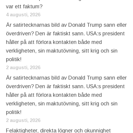
var ett faktum?
4 augusti, 2026
Är satirtecknarnas bild av Donald Trump sann eller
överdriven? Den är faktiskt sann. USA:s president
håller på att förlora kontakten både med
verkligheten, sin maktutövning, sitt krig och sin
politik!
2 augusti, 2026
Är satirtecknarnas bild av Donald Trump sann eller
överdriven? Den är faktiskt sann. USA:s president
håller på att förlora kontakten både med
verkligheten, sin maktutövning, sitt krig och sin
politik!
2 augusti, 2026
Felaktigheter, direkta lögner och okunnighet