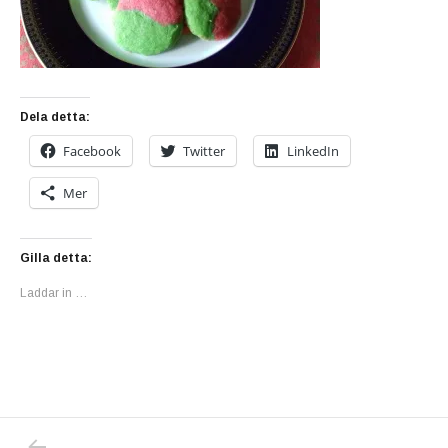
Dela detta:
Facebook
Twitter
LinkedIn
Mer
Gilla detta:
Laddar in …
PREVIOUS POST: JAG HAR PROVBAKAT ALL
Inläggsnavigering