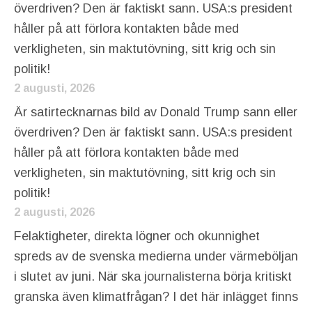
överdriven? Den är faktiskt sann. USA:s president
håller på att förlora kontakten både med
verkligheten, sin maktutövning, sitt krig och sin
politik!
2 augusti, 2026
Är satirtecknarnas bild av Donald Trump sann eller
överdriven? Den är faktiskt sann. USA:s president
håller på att förlora kontakten både med
verkligheten, sin maktutövning, sitt krig och sin
politik!
2 augusti, 2026
Felaktigheter, direkta lögner och okunnighet
spreds av de svenska medierna under värmeböljan
i slutet av juni. När ska journalisterna börja kritiskt
granska även klimatfrågan? I det här inlägget finns