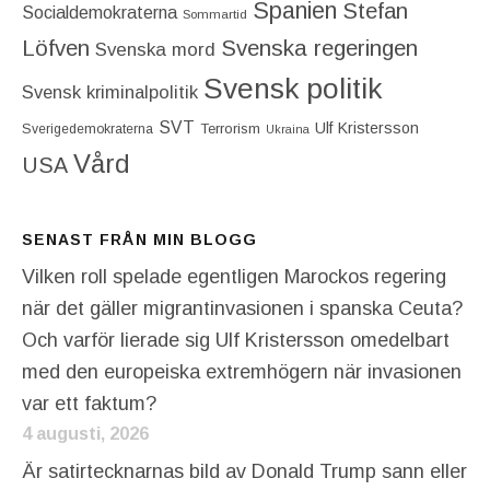
Spanien
Stefan
Socialdemokraterna
Sommartid
Löfven
Svenska regeringen
Svenska mord
Svensk politik
Svensk kriminalpolitik
SVT
Ulf Kristersson
Terrorism
Sverigedemokraterna
Ukraina
Vård
USA
SENAST FRÅN MIN BLOGG
Vilken roll spelade egentligen Marockos regering
när det gäller migrantinvasionen i spanska Ceuta?
Och varför lierade sig Ulf Kristersson omedelbart
med den europeiska extremhögern när invasionen
var ett faktum?
4 augusti, 2026
Är satirtecknarnas bild av Donald Trump sann eller