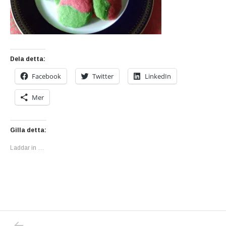
Dela detta:
Facebook
Twitter
LinkedIn
Mer
Gilla detta:
Laddar in …
PREVIOUS POST: JAG HAR PROVBAKAT ALL
Inläggsnavigering