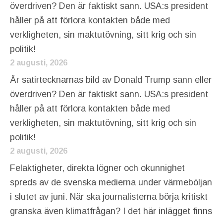
överdriven? Den är faktiskt sann. USA:s president
håller på att förlora kontakten både med
verkligheten, sin maktutövning, sitt krig och sin
politik!
2 augusti, 2026
Är satirtecknarnas bild av Donald Trump sann eller
överdriven? Den är faktiskt sann. USA:s president
håller på att förlora kontakten både med
verkligheten, sin maktutövning, sitt krig och sin
politik!
2 augusti, 2026
Felaktigheter, direkta lögner och okunnighet
spreds av de svenska medierna under värmeböljan
i slutet av juni. När ska journalisterna börja kritiskt
granska även klimatfrågan? I det här inlägget finns